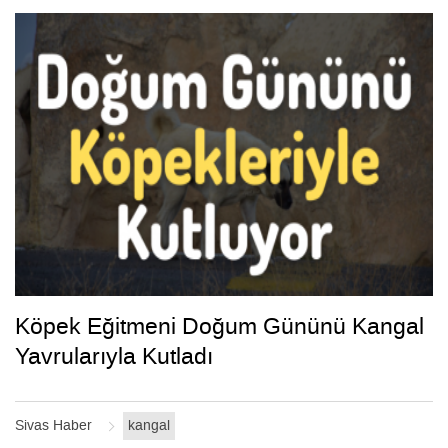
Köpek Eğitmeni Doğum Gününü Kangal
Yavrularıyla Kutladı
Sivas Haber
kangal