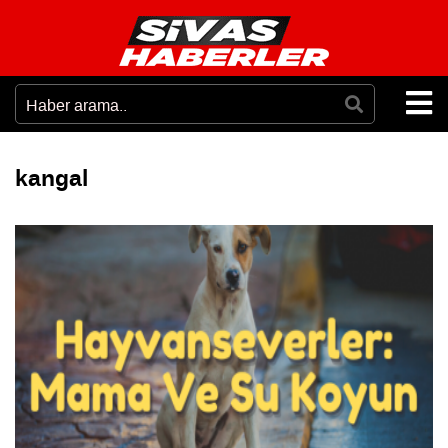
kangal