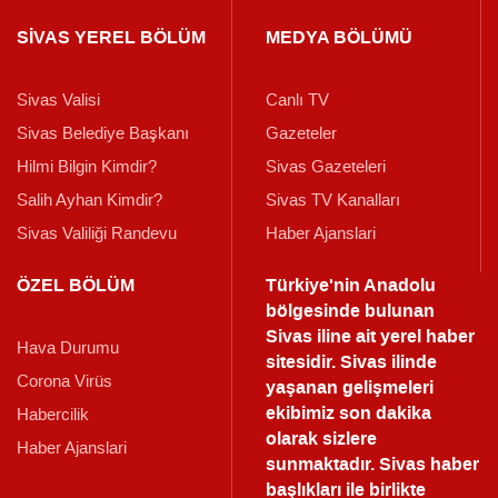
SİVAS YEREL BÖLÜM
MEDYA BÖLÜMÜ
Sivas Valisi
Canlı TV
Sivas Belediye Başkanı
Gazeteler
Hilmi Bilgin Kimdir?
Sivas Gazeteleri
Salih Ayhan Kimdir?
Sivas TV Kanalları
Sivas Valiliği Randevu
Haber Ajanslari
ÖZEL BÖLÜM
Türkiye'nin Anadolu
bölgesinde bulunan
Sivas iline ait yerel haber
Hava Durumu
sitesidir. Sivas ilinde
Corona Virüs
yaşanan gelişmeleri
ekibimiz son dakika
Habercilik
olarak sizlere
Haber Ajanslari
sunmaktadır.
Sivas haber
başlıkları ile birlikte