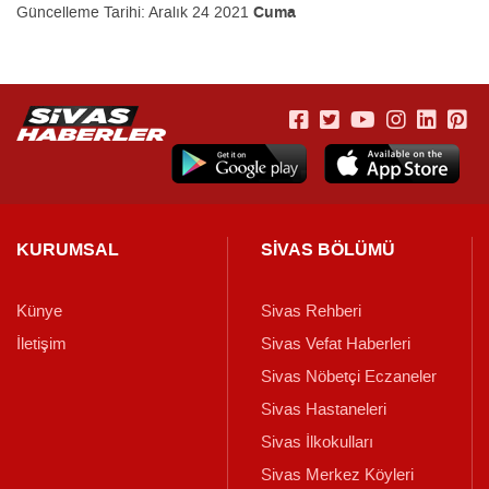
Güncelleme Tarihi:
Aralık 24 2021
Cuma
KURUMSAL
SİVAS BÖLÜMÜ
Künye
Sivas Rehberi
İletişim
Sivas Vefat Haberleri
Sivas Nöbetçi Eczaneler
Sivas Hastaneleri
Sivas İlkokulları
Sivas Merkez Köyleri