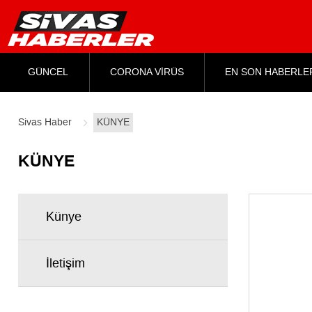
GÜNCEL
CORONA VİRÜS
EN SON HABERLE
Sivas Haber
KÜNYE
KÜNYE
Künye
İletişim