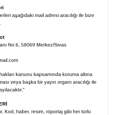
ri
erleri aşağıdaki mail adresi aracılığı ile bize
.
act
danı No:6, 58069 Merkez/Sivas
mail.com
if hakları kanunu kapsamında koruma altına
ılması veya başka bir yayın organı aracılığı ile
yılacaktır.”
ERİ
 Kod, haber, resim, röportaj gibi her türlü