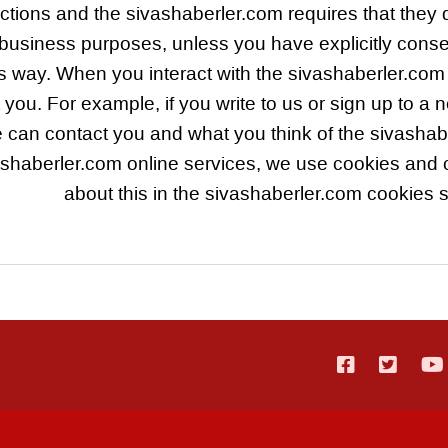
uctions and the sivashaberler.com requires that they d
business purposes, unless you have explicitly consen
his way. When you interact with the sivashaberler.co
 you. For example, if you write to us or sign up to a 
 can contact you and what you think of the sivashab
shaberler.com online services, we use cookies and c
about this in the sivashaberler.com cookies se