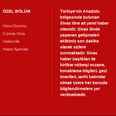
ÖZEL BÖLÜM
Türkiye'nin Anadolu
bölgesinde bulunan
Sivas iline ait yerel haber
Hava Durumu
sitesidir. Sivas ilinde
Corona Virüs
yaşanan gelişmeleri
ekibimiz son dakika
Habercilik
olarak sizlere
Haber Ajanslari
sunmaktadır.
Sivas
haber
başlıkları ile
birlikte nöbetçi eczane,
konaklama bilgileri, gezi
önerileri, tarihi kalıntılar
olmak üzere her konuda
bilgilendirmelere yer
verilmektedir.