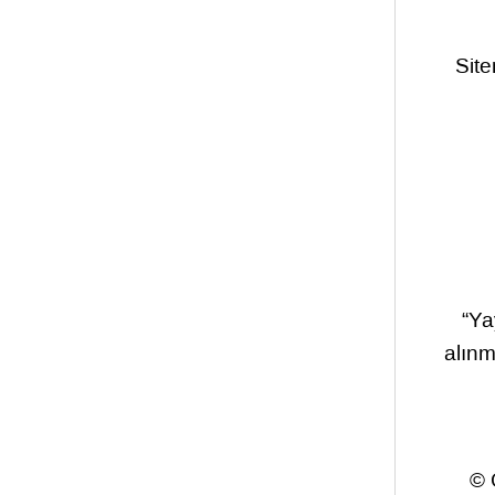
Site
“Ya
alınm
© 