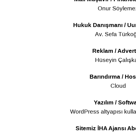
Onur Söyleme
Hukuk Danışmanı / Uu
Av. Sefa Türkoğ
Reklam / Advert
Hüseyin Çalışk
Barındırma / Hos
Cloud
Yazılım / Softw
WordPress altyapısı kulla
Sitemiz İHA Ajansı Abo