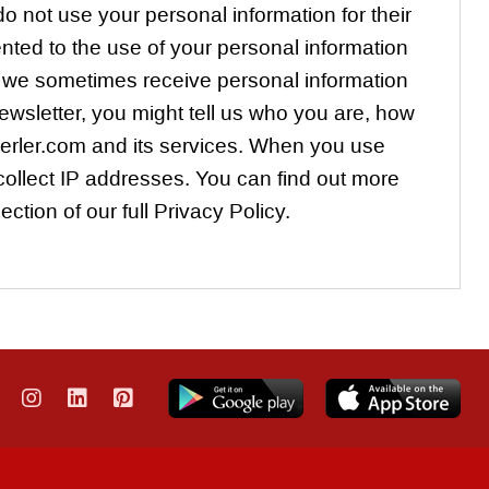
o not use your personal information for their
ted to the use of your personal information
m we sometimes receive personal information
newsletter, you might tell us who you are, how
erler.com and its services. When you use
ollect IP addresses. You can find out more
ction of our full Privacy Policy.