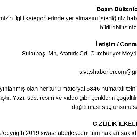
Basın Bültenle
mizin ilgili kategorilerinde yer almasını istediğiniz hab
bildirebilirsiniz
İletişim / Cont
Sularbaşı Mh, Atatürk Cd. Cumhuriyet Mey
sivashaberlercom@g
yınlanmış olan her türlü materyal 5846 numaralı tel
ıştır. Yazı, ses, resim ve video gibi içeriklerin çoğalt
dağıtılması suç unsuru sa
GİZLİLİK İLKEL
Copyrigth 2019 sivashaberler.com tüm hakları saklıdır.