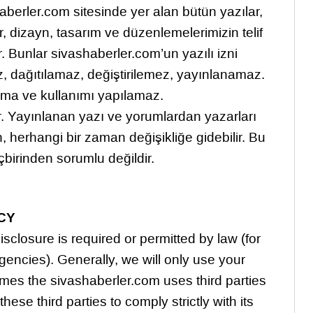
shaberler.com sitesinde yer alan bütün yazılar,
r, dizayn, tasarım ve düzenlemelerimizin telif
. Bunlar sivashaberler.com’un yazılı izni
z, dağıtılamaz, değiştirilemez, yayınlanamaz.
lama ve kullanımı yapılamaz.
lır. Yayınlanan yazı ve yorumlardan yazarları
 herhangi bir zaman değişikliğe gidebilir. Bu
içbirinden sorumlu değildir.
CY
sclosure is required or permitted by law (for
ncies). Generally, we will only use your
mes the sivashaberler.com uses third parties
ese third parties to comply strictly with its