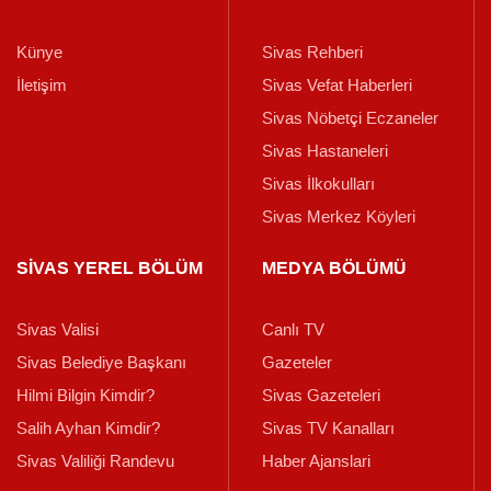
Künye
Sivas Rehberi
İletişim
Sivas Vefat Haberleri
Sivas Nöbetçi Eczaneler
Sivas Hastaneleri
Sivas İlkokulları
Sivas Merkez Köyleri
SİVAS YEREL BÖLÜM
MEDYA BÖLÜMÜ
Sivas Valisi
Canlı TV
Sivas Belediye Başkanı
Gazeteler
Hilmi Bilgin Kimdir?
Sivas Gazeteleri
Salih Ayhan Kimdir?
Sivas TV Kanalları
Sivas Valiliği Randevu
Haber Ajanslari