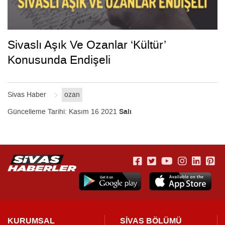
Sivaslı Aşık Ve Ozanlar ‘Kültür’
Konusunda Endişeli
Sivas Haber
ozan
Güncelleme Tarihi:
Kasım 16 2021
Salı
KURUMSAL
SİVAS BÖLÜMÜ