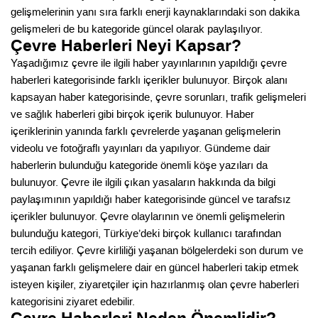
gelişmelerinin yanı sıra farklı enerji kaynaklarındaki son dakika
gelişmeleri de bu kategoride güncel olarak paylaşılıyor.
Çevre Haberleri Neyi Kapsar?
Yaşadığımız çevre ile ilgili haber yayınlarının yapıldığı çevre
haberleri kategorisinde farklı içerikler bulunuyor. Birçok alanı
kapsayan haber kategorisinde, çevre sorunları, trafik gelişmeleri
ve sağlık haberleri gibi birçok içerik bulunuyor. Haber
içeriklerinin yanında farklı çevrelerde yaşanan gelişmelerin
videolu ve fotoğraflı yayınları da yapılıyor. Gündeme dair
haberlerin bulunduğu kategoride önemli köşe yazıları da
bulunuyor. Çevre ile ilgili çıkan yasaların hakkında da bilgi
paylaşımının yapıldığı haber kategorisinde güncel ve tarafsız
içerikler bulunuyor. Çevre olaylarının ve önemli gelişmelerin
bulunduğu kategori, Türkiye’deki birçok kullanıcı tarafından
tercih ediliyor. Çevre kirliliği yaşanan bölgelerdeki son durum ve
yaşanan farklı gelişmelere dair en güncel haberleri takip etmek
isteyen kişiler, ziyaretçiler için hazırlanmış olan çevre haberleri
kategorisini ziyaret edebilir.