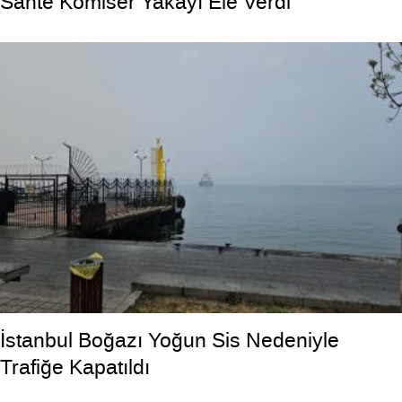
Sahte Komiser Yakayı Ele Verdi
İstanbul Boğazı Yoğun Sis Nedeniyle
Trafiğe Kapatıldı