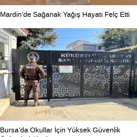
Mardin’de Sağanak Yağış Hayatı Felç Etti
Bursa’da Okullar İçin Yüksek Güvenlik