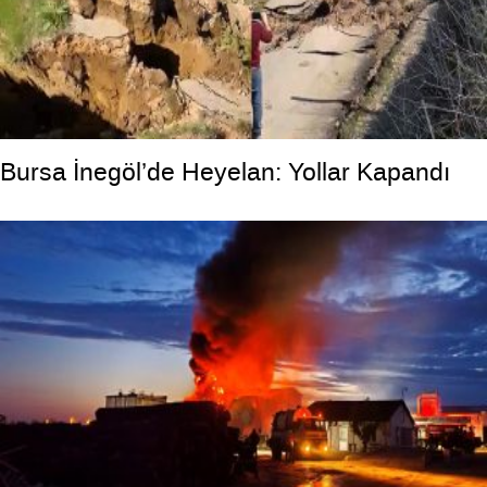
Bursa İnegöl’de Heyelan: Yollar Kapandı