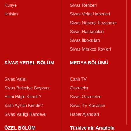
Künye
Sivas Rehberi
İletişim
Sivas Vefat Haberleri
Sivas Nöbetçi Eczaneler
Sivas Hastaneleri
Sivas İlkokulları
Sivas Merkez Köyleri
SİVAS YEREL BÖLÜM
MEDYA BÖLÜMÜ
Sivas Valisi
Canlı TV
Sivas Belediye Başkanı
Gazeteler
Hilmi Bilgin Kimdir?
Sivas Gazeteleri
Salih Ayhan Kimdir?
Sivas TV Kanalları
Sivas Valiliği Randevu
Haber Ajanslari
ÖZEL BÖLÜM
Türkiye'nin Anadolu