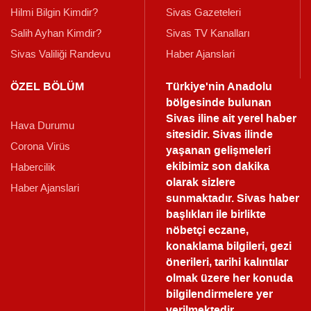
Hilmi Bilgin Kimdir?
Sivas Gazeteleri
Salih Ayhan Kimdir?
Sivas TV Kanalları
Sivas Valiliği Randevu
Haber Ajanslari
ÖZEL BÖLÜM
Türkiye'nin Anadolu
bölgesinde bulunan
Sivas iline ait yerel haber
Hava Durumu
sitesidir. Sivas ilinde
Corona Virüs
yaşanan gelişmeleri
ekibimiz son dakika
Habercilik
olarak sizlere
Haber Ajanslari
sunmaktadır.
Sivas haber
başlıkları ile birlikte
nöbetçi eczane,
konaklama bilgileri, gezi
önerileri, tarihi kalıntılar
olmak üzere her konuda
bilgilendirmelere yer
verilmektedir.