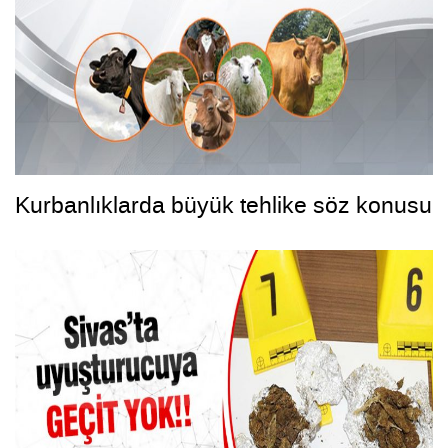
Kurbanlıklarda büyük tehlike söz konusu