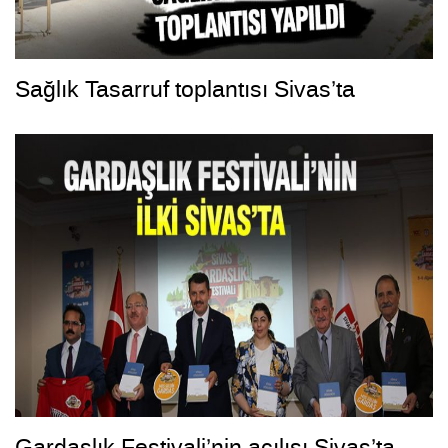
Sağlık Tasarruf toplantısı Sivas’ta
Gardaşlık Festivali’nin açılışı Sivas’ta