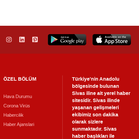
ÖZEL BÖLÜM
Türkiye'nin Anadolu
bölgesinde bulunan
Sivas iline ait yerel haber
Hava Durumu
sitesidir. Sivas ilinde
Corona Virüs
yaşanan gelişmeleri
ekibimiz son dakika
Habercilik
olarak sizlere
Haber Ajanslari
sunmaktadır.
Sivas
haber
başlıkları ile