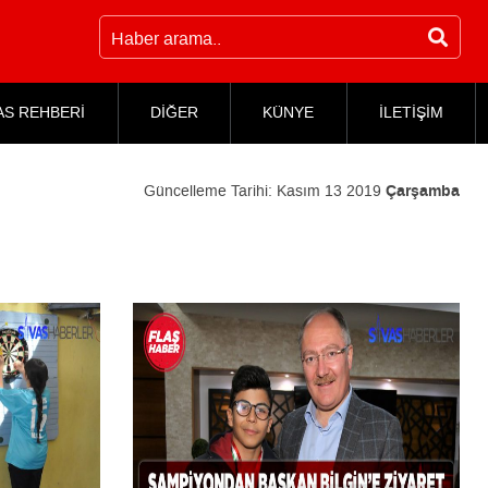
AS REHBERİ
DİĞER
KÜNYE
İLETİŞİM
Güncelleme Tarihi:
Kasım 13 2019
Çarşamba