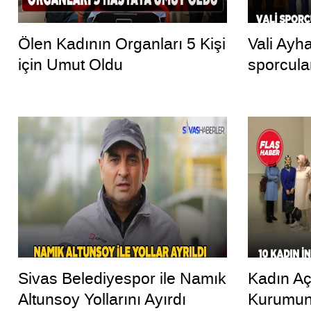
Ölen Kadının Organları 5 Kişi
Vali Ayh
için Umut Oldu
sporcula
Sivas Belediyespor ile Namık
Kadın Aç
Altunsoy Yollarını Ayırdı
Kurumun