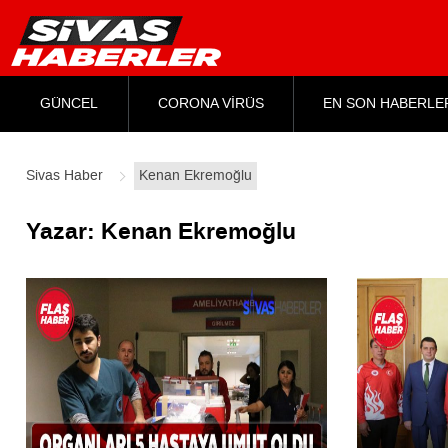
GÜNCEL
CORONA VİRÜS
EN SON HABERLE
Sivas Haber
Kenan Ekremoğlu
Yazar:
Kenan Ekremoğlu