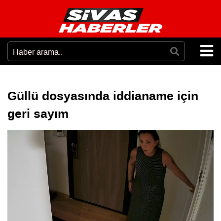
Güllü dosyasında iddianame için
geri sayım