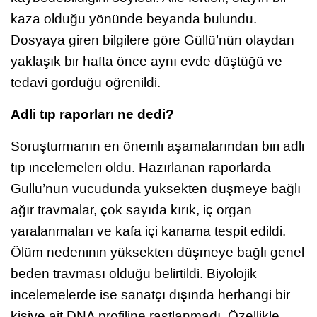
kaza olduğu yönünde beyanda bulundu.
Dosyaya giren bilgilere göre Güllü’nün olaydan
yaklaşık bir hafta önce aynı evde düştüğü ve
tedavi gördüğü öğrenildi.
Adli tıp raporları ne dedi?
Soruşturmanın en önemli aşamalarından biri adli
tıp incelemeleri oldu. Hazırlanan raporlarda
Güllü’nün vücudunda yüksekten düşmeye bağlı
ağır travmalar, çok sayıda kırık, iç organ
yaralanmaları ve kafa içi kanama tespit edildi.
Ölüm nedeninin yüksekten düşmeye bağlı genel
beden travması olduğu belirtildi. Biyolojik
incelemelerde ise sanatçı dışında herhangi bir
kişiye ait DNA profiline rastlanmadı. Özellikle