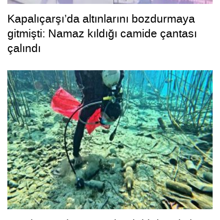
Kapalıçarşı’da altınlarını bozdurmaya
gitmişti: Namaz kıldığı camide çantası
çalındı