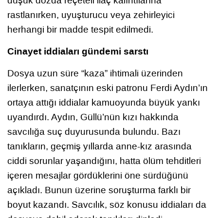
düşük dozda reçeteli ilaç kalıntılarına
rastlanırken, uyuşturucu veya zehirleyici
herhangi bir madde tespit edilmedi.
Cinayet iddiaları gündemi sarstı
Dosya uzun süre “kaza” ihtimali üzerinden
ilerlerken, sanatçının eski patronu Ferdi Aydın’ın
ortaya attığı iddialar kamuoyunda büyük yankı
uyandırdı. Aydın, Güllü’nün kızı hakkında
savcılığa suç duyurusunda bulundu. Bazı
tanıkların, geçmiş yıllarda anne-kız arasında
ciddi sorunlar yaşandığını, hatta ölüm tehditleri
içeren mesajlar gördüklerini öne sürdüğünü
açıkladı. Bunun üzerine soruşturma farklı bir
boyut kazandı. Savcılık, söz konusu iddiaları da