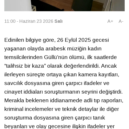
Salı
11:00 - Haziran 23 2026
A+
A-
Edinilen bilgiye göre, 26 Eylül 2025 gecesi
yaşanan olayda arabesk müziğin kadın
temsilcilerinden Güllü’nün ölümü, ilk saatlerde
“talihsiz bir kaza” olarak değerlendirildi. Ancak
ilerleyen süreçte ortaya çıkan kamera kayıtları,
savcılık dosyasına giren çarpıcı ifadeler ve
cinayet iddiaları soruşturmanın seyrini değiştirdi.
Merakla beklenen iddianamede adli tıp raporları,
kriminal incelemeler ve teknik detaylar ile diğer
soruşturma dosyasına giren çarpıcı tanık
beyanları ve olay gecesine ilişkin ifadeler yer