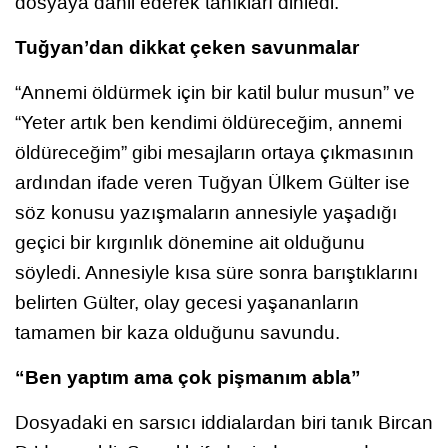
dosyaya dahil ederek tanıkları dinledi.
Tuğyan’dan dikkat çeken savunmalar
“Annemi öldürmek için bir katil bulur musun” ve
“Yeter artık ben kendimi öldüreceğim, annemi
öldüreceğim” gibi mesajların ortaya çıkmasının
ardından ifade veren Tuğyan Ülkem Gülter ise
söz konusu yazışmaların annesiyle yaşadığı
geçici bir kırgınlık dönemine ait olduğunu
söyledi. Annesiyle kısa süre sonra barıştıklarını
belirten Gülter, olay gecesi yaşananların
tamamen bir kaza olduğunu savundu.
“Ben yaptım ama çok pişmanım abla”
Dosyadaki en sarsıcı iddialardan biri tanık Bircan