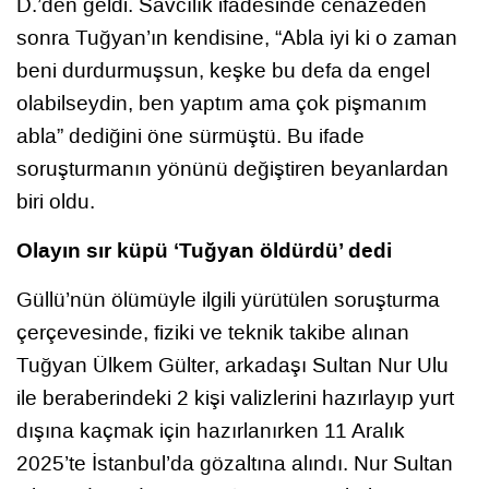
D.’den geldi. Savcılık ifadesinde cenazeden
sonra Tuğyan’ın kendisine, “Abla iyi ki o zaman
beni durdurmuşsun, keşke bu defa da engel
olabilseydin, ben yaptım ama çok pişmanım
abla” dediğini öne sürmüştü. Bu ifade
soruşturmanın yönünü değiştiren beyanlardan
biri oldu.
Olayın sır küpü ‘Tuğyan öldürdü’ dedi
Güllü’nün ölümüyle ilgili yürütülen soruşturma
çerçevesinde, fiziki ve teknik takibe alınan
Tuğyan Ülkem Gülter, arkadaşı Sultan Nur Ulu
ile beraberindeki 2 kişi valizlerini hazırlayıp yurt
dışına kaçmak için hazırlanırken 11 Aralık
2025’te İstanbul’da gözaltına alındı. Nur Sultan