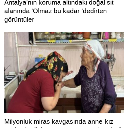
Antalya’nın koruma altındaki doğal sit
alanında ’Olmaz bu kadar ’dedirten
görüntüler
Milyonluk miras kavgasında anne-kız