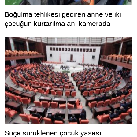
Boğulma tehlikesi geçiren anne ve iki
çocuğun kurtarılma anı kamerada
Suça sürüklenen çocuk yasası