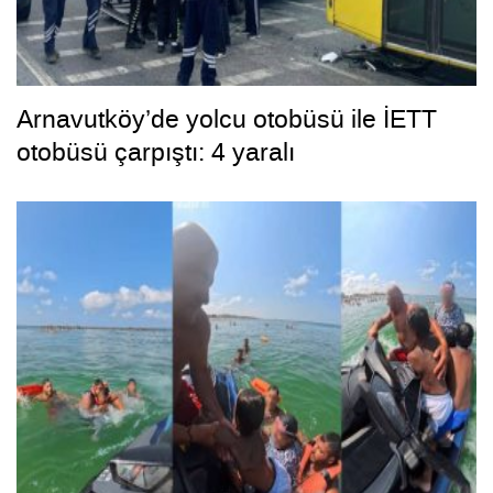
Arnavutköy’de yolcu otobüsü ile İETT
otobüsü çarpıştı: 4 yaralı