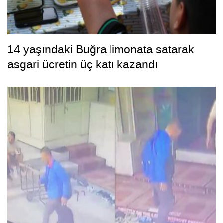
14 yaşındaki Buğra limonata satarak
asgari ücretin üç katı kazandı