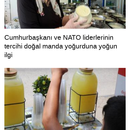
Cumhurbaşkanı ve NATO liderlerinin
tercihi doğal manda yoğurduna yoğun
ilgi