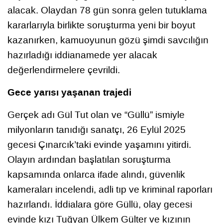
alacak. Olaydan 78 gün sonra gelen tutuklama
kararlarıyla birlikte soruşturma yeni bir boyut
kazanırken, kamuoyunun gözü şimdi savcılığın
hazırladığı iddianamede yer alacak
değerlendirmelere çevrildi.
Gece yarısı yaşanan trajedi
Gerçek adı Gül Tut olan ve “Güllü” ismiyle
milyonların tanıdığı sanatçı, 26 Eylül 2025
gecesi Çınarcık’taki evinde yaşamını yitirdi.
Olayın ardından başlatılan soruşturma
kapsamında onlarca ifade alındı, güvenlik
kameraları incelendi, adli tıp ve kriminal raporları
hazırlandı. İddialara göre Güllü, olay gecesi
evinde kızı Tuğyan Ülkem Gülter ve kızının