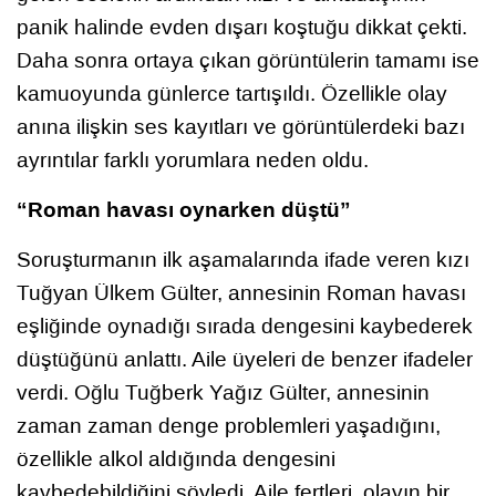
panik halinde evden dışarı koştuğu dikkat çekti.
Daha sonra ortaya çıkan görüntülerin tamamı ise
kamuoyunda günlerce tartışıldı. Özellikle olay
anına ilişkin ses kayıtları ve görüntülerdeki bazı
ayrıntılar farklı yorumlara neden oldu.
“Roman havası oynarken düştü”
Soruşturmanın ilk aşamalarında ifade veren kızı
Tuğyan Ülkem Gülter, annesinin Roman havası
eşliğinde oynadığı sırada dengesini kaybederek
düştüğünü anlattı. Aile üyeleri de benzer ifadeler
verdi. Oğlu Tuğberk Yağız Gülter, annesinin
zaman zaman denge problemleri yaşadığını,
özellikle alkol aldığında dengesini
kaybedebildiğini söyledi. Aile fertleri, olayın bir