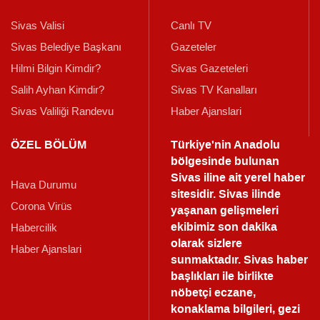
Sivas Valisi
Canlı TV
Sivas Belediye Başkanı
Gazeteler
Hilmi Bilgin Kimdir?
Sivas Gazeteleri
Salih Ayhan Kimdir?
Sivas TV Kanalları
Sivas Valiliği Randevu
Haber Ajanslari
ÖZEL BÖLÜM
Türkiye'nin Anadolu
bölgesinde bulunan
Sivas iline ait yerel haber
Hava Durumu
sitesidir. Sivas ilinde
Corona Virüs
yaşanan gelişmeleri
ekibimiz son dakika
Habercilik
olarak sizlere
Haber Ajanslari
sunmaktadır.
Sivas haber
başlıkları ile birlikte
nöbetçi eczane,
konaklama bilgileri, gezi