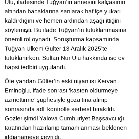
Ulu, ifadesinde Tuğyan’ın annesini kalçasının
altından bacaklarına sarılarak hafifçe yukarı
kaldırdığını ve hemen ardından aşağı ittiğini
söylemişti. Bu ifade Tuğyan’ın tutuklanmasına
önemli rol oynadı. Soruşturma kapsamında
Tuğyan Ülkem Gülter 13 Aralık 2025’te
tutuklanırken, Sultan Nur Ulu hakkında ise ev
hapsi tedbiri uygulandı.
Öte yandan Gülter’in eski nişanlısı Kervan
Eminoğlu, ifade sonrası ‘kasten öldürmeye
azmettirme’ şüphesiyle gözaltına alınıp
sonrasında adli kontrolle serbest bırakıldı.
Gözler şimdi Yalova Cumhuriyet Başsavcılığı
tarafından hazırlanıp tamamlanması beklenen
iddianameye çevrildi.