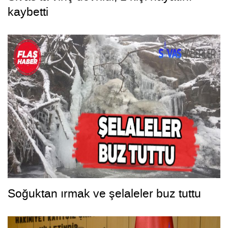
kaybetti
Soğuktan ırmak ve şelaleler buz tuttu