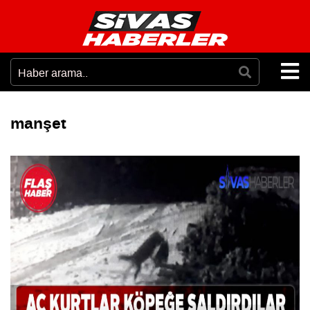
manşet