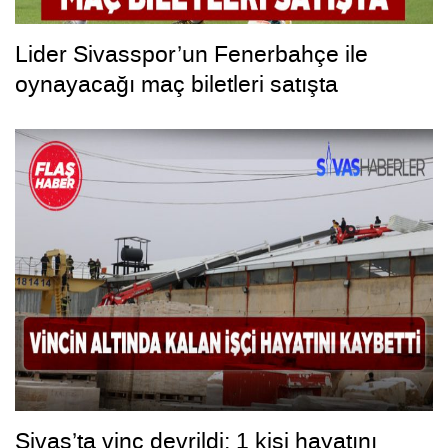
Lider Sivasspor’un Fenerbahçe ile
oynayacağı maç biletleri satışta
Sivas’ta vinç devrildi; 1 kişi hayatını