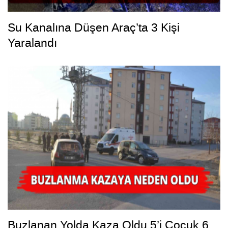
Su Kanalına Düşen Araç’ta 3 Kişi
Yaralandı
Buzlanan Yolda Kaza Oldu 5’i Çocuk 6