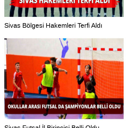
Sivas Bölgesi Hakemleri Terfi Aldı
Sivas Futsal İl Birincisi Belli Oldu