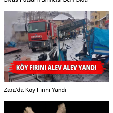
Zara’da Köy Fırını Yandı