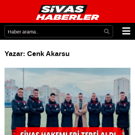
Yazar:
Cenk Akarsu