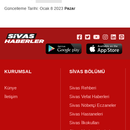
Güncelleme Tarihi:
Ocak 8 2023
Pazar
KURUMSAL
SİVAS BÖLÜMÜ
Künye
Sivas Rehberi
İletişim
Sivas Vefat Haberleri
Sivas Nöbetçi Eczaneler
Sivas Hastaneleri
Sivas İlkokulları