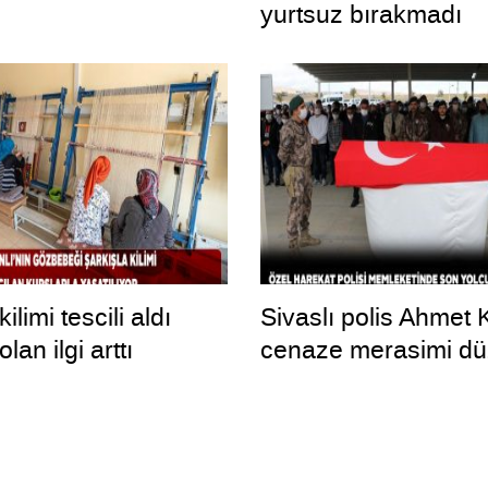
yurtsuz bırakmadı
ilimi tescili aldı
Sivaslı polis Ahmet K
lan ilgi arttı
cenaze merasimi dü