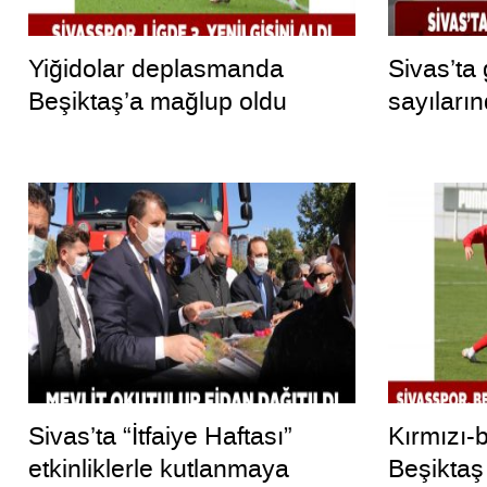
Yiğidolar deplasmanda
Sivas’ta
Beşiktaş’a mağlup oldu
sayıları
Sivas’ta “İtfaiye Haftası”
Kırmızı-b
etkinliklerle kutlanmaya
Beşiktaş