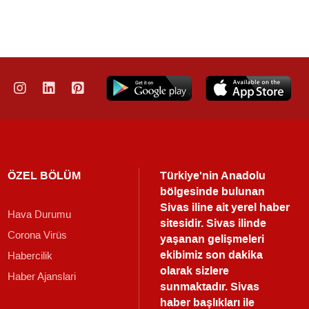
ÖZEL BÖLÜM
Türkiye'nin Anadolu
bölgesinde bulunan
Sivas iline ait yerel haber
Hava Durumu
sitesidir. Sivas ilinde
Corona Virüs
yaşanan gelişmeleri
ekibimiz son dakika
Habercilik
olarak sizlere
Haber Ajanslari
sunmaktadır.
Sivas
haber
başlıkları ile