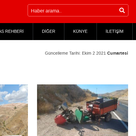
AS REHBERİ
DİĞER
KÜNYE
İLETİŞİM
Güncelleme Tarihi:
Ekim 2 2021
Cumartesi