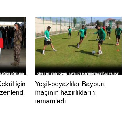
ekül için
Yeşil-beyazlılar Bayburt
zenlendi
maçının hazırlıklarını
tamamladı