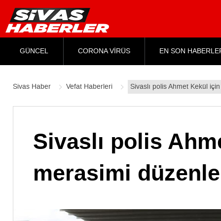
GÜNCEL
CORONA VİRÜS
EN SON HABERLE
Sivas Haber
Vefat Haberleri
Sivaslı polis Ahmet Kekül iç
Sivaslı polis Ahm
merasimi düzenle