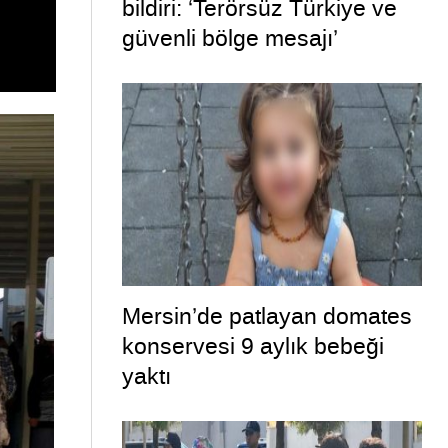
bildiri: ‘Terörsüz Türkiye ve
güvenli bölge mesajı’
Mersin’de patlayan domates
konservesi 9 aylık bebeği
yaktı