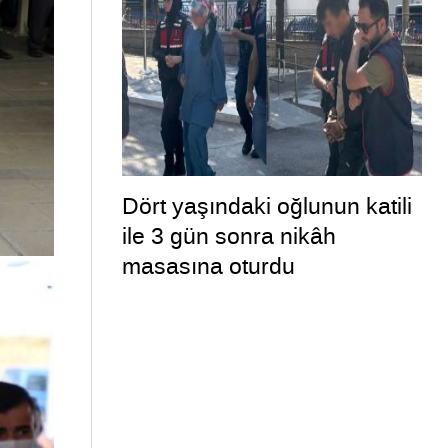
Dört yaşındaki oğlunun katili
ile 3 gün sonra nikâh
masasına oturdu