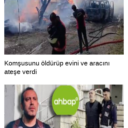
Komşusunu öldürüp evini ve aracını
ateşe verdi