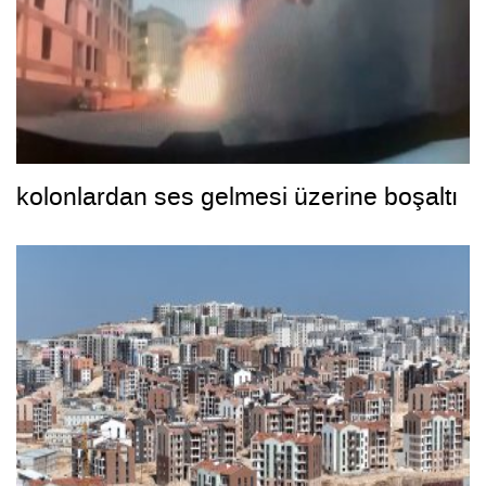
kolonlardan ses gelmesi üzerine boşaltı