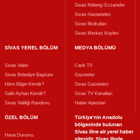
Sivas Nöbetçi Eczaneler
Sivas Hastaneleri
Sivas İlkokulları
Sivas Merkez Köyleri
SİVAS YEREL BÖLÜM
MEDYA BÖLÜMÜ
Sivas Valisi
Canlı TV
Sivas Belediye Başkanı
Gazeteler
Hilmi Bilgin Kimdir?
Sivas Gazeteleri
Salih Ayhan Kimdir?
Sivas TV Kanalları
Sivas Valiliği Randevu
Haber Ajanslari
ÖZEL BÖLÜM
Türkiye'nin Anadolu
bölgesinde bulunan
Sivas iline ait yerel haber
Hava Durumu
sitesidir. Sivas ilinde