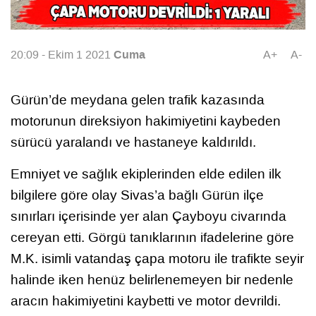
Cuma
20:09 - Ekim 1 2021
A+
A-
Gürün’de meydana gelen trafik kazasında
motorunun direksiyon hakimiyetini kaybeden
sürücü yaralandı ve hastaneye kaldırıldı.
Emniyet ve sağlık ekiplerinden elde edilen ilk
bilgilere göre olay Sivas’a bağlı Gürün ilçe
sınırları içerisinde yer alan Çayboyu civarında
cereyan etti. Görgü tanıklarının ifadelerine göre
M.K. isimli vatandaş çapa motoru ile trafikte seyir
halinde iken henüz belirlenemeyen bir nedenle
aracın hakimiyetini kaybetti ve motor devrildi.