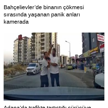
Bahçelievler’de binanın çökmesi
sırasında yaşanan panik anları
kamerada
Adana’da trafikte tartıştığı sürücüye