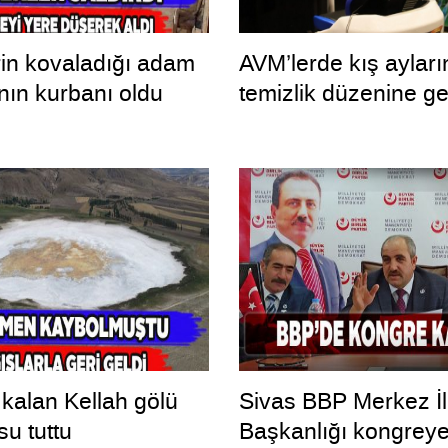
in kovaladığı adam
AVM’lerde kış ayları
nın kurbanı oldu
temizlik düzenine ge
kalan Kellah gölü
Sivas BBP Merkez İ
su tuttu
Başkanlığı kongreye