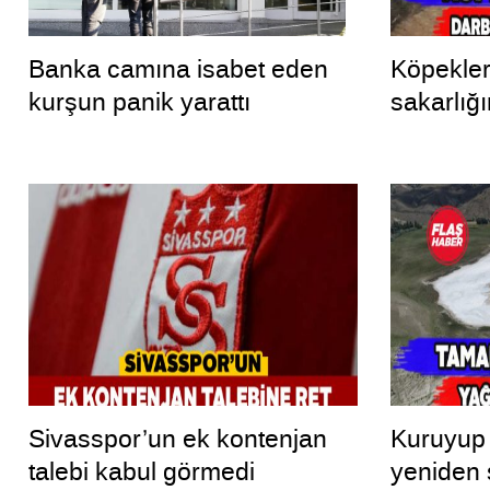
Banka camına isabet eden
Köpekler
kurşun panik yarattı
sakarlığı
Sivasspor’un ek kontenjan
Kuruyup 
talebi kabul görmedi
yeniden 