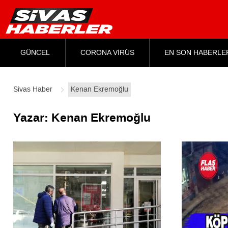
GÜNCEL
CORONA VİRÜS
EN SON HABERLE
Sivas Haber
Kenan Ekremoğlu
Yazar:
Kenan Ekremoğlu