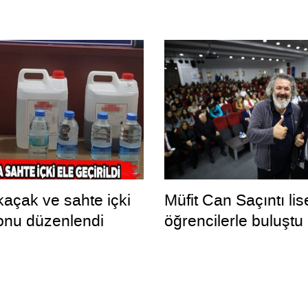
kaçak ve sahte içki
Müfit Can Saçıntı lise
onu düzenlendi
öğrencilerle buluştu