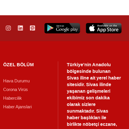
ÖZEL BÖLÜM
Türkiye'nin Anadolu
bölgesinde bulunan
Sivas iline ait yerel haber
Hava Durumu
sitesidir. Sivas ilinde
Corona Virüs
yaşanan gelişmeleri
ekibimiz son dakika
Habercilik
olarak sizlere
Haber Ajanslari
sunmaktadır.
Sivas
haber
başlıkları ile
birlikte nöbetçi eczane,