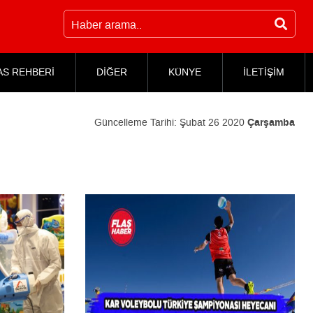
AS REHBERİ
DİĞER
KÜNYE
İLETİŞİM
Güncelleme Tarihi:
Şubat 26 2020
Çarşamba