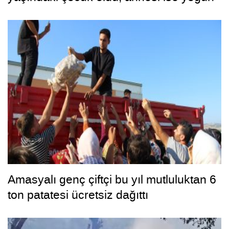
bakımda
Amasyalı genç çiftçi bu yıl mutluluktan 6
ton patatesi ücretsiz dağıttı