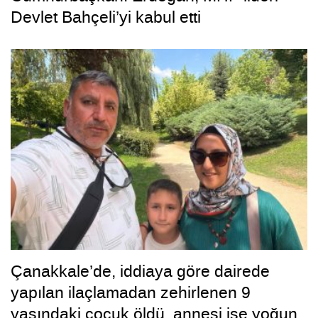
Devlet Bahçeli’yi kabul etti
Çanakkale’de, iddiaya göre dairede
yapılan ilaçlamadan zehirlenen 9
yaşındaki çocuk öldü, annesi ise yoğun