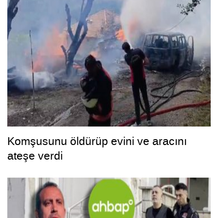
Komşusunu öldürüp evini ve aracını
ateşe verdi