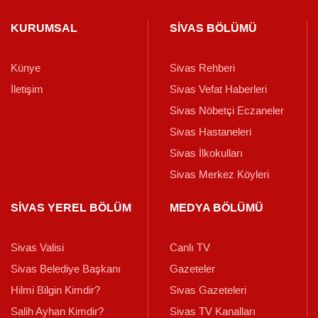
KURUMSAL
SİVAS BÖLÜMÜ
Künye
Sivas Rehberi
İletişim
Sivas Vefat Haberleri
Sivas Nöbetçi Eczaneler
Sivas Hastaneleri
Sivas İlkokulları
Sivas Merkez Köyleri
SİVAS YEREL BÖLÜM
MEDYA BÖLÜMÜ
Sivas Valisi
Canlı TV
Sivas Belediye Başkanı
Gazeteler
Hilmi Bilgin Kimdir?
Sivas Gazeteleri
Salih Ayhan Kimdir?
Sivas TV Kanalları