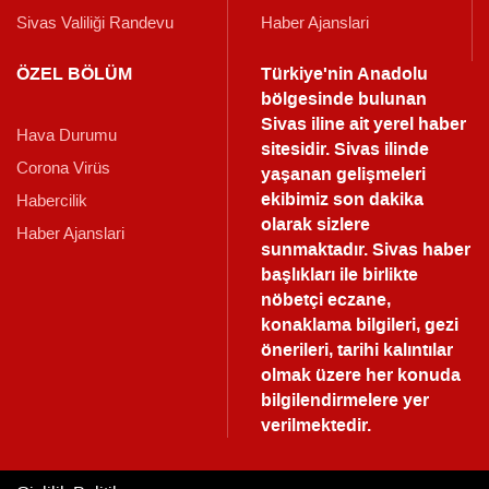
Sivas Valiliği Randevu
Haber Ajanslari
ÖZEL BÖLÜM
Türkiye'nin Anadolu
bölgesinde bulunan
Sivas iline ait yerel haber
Hava Durumu
sitesidir. Sivas ilinde
Corona Virüs
yaşanan gelişmeleri
ekibimiz son dakika
Habercilik
olarak sizlere
Haber Ajanslari
sunmaktadır.
Sivas haber
başlıkları ile birlikte
nöbetçi eczane,
konaklama bilgileri, gezi
önerileri, tarihi kalıntılar
olmak üzere her konuda
bilgilendirmelere yer
verilmektedir.