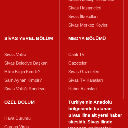
Sivas Hastaneleri
Sivas İlkokulları
Sivas Merkez Köyleri
SİVAS YEREL BÖLÜM
MEDYA BÖLÜMÜ
Sivas Valisi
Canlı TV
Sivas Belediye Başkanı
Gazeteler
Hilmi Bilgin Kimdir?
Sivas Gazeteleri
Salih Ayhan Kimdir?
Sivas TV Kanalları
Sivas Valiliği Randevu
Haber Ajanslari
ÖZEL BÖLÜM
Türkiye'nin Anadolu
bölgesinde bulunan
Sivas iline ait yerel haber
Hava Durumu
sitesidir. Sivas ilinde
Corona Virüs