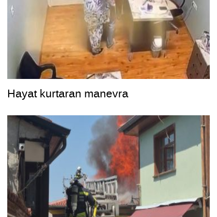
Hayat kurtaran manevra