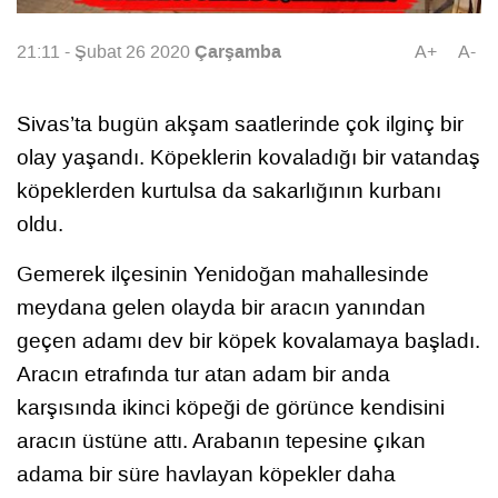
Çarşamba
21:11 - Şubat 26 2020
A+
A-
Sivas’ta bugün akşam saatlerinde çok ilginç bir
olay yaşandı. Köpeklerin kovaladığı bir vatandaş
köpeklerden kurtulsa da sakarlığının kurbanı
oldu.
Gemerek ilçesinin Yenidoğan mahallesinde
meydana gelen olayda bir aracın yanından
geçen adamı dev bir köpek kovalamaya başladı.
Aracın etrafında tur atan adam bir anda
karşısında ikinci köpeği de görünce kendisini
aracın üstüne attı. Arabanın tepesine çıkan
adama bir süre havlayan köpekler daha