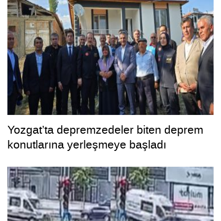
Yozgat’ta depremzedeler biten deprem
konutlarına yerleşmeye başladı