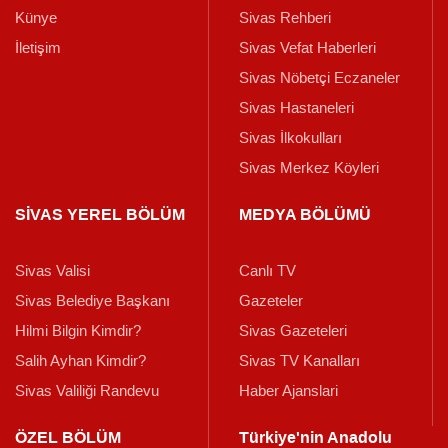
Künye
Sivas Rehberi
İletişim
Sivas Vefat Haberleri
Sivas Nöbetçi Eczaneler
Sivas Hastaneleri
Sivas İlkokulları
Sivas Merkez Köyleri
SİVAS YEREL BÖLÜM
MEDYA BÖLÜMÜ
Sivas Valisi
Canlı TV
Sivas Belediye Başkanı
Gazeteler
Hilmi Bilgin Kimdir?
Sivas Gazeteleri
Salih Ayhan Kimdir?
Sivas TV Kanalları
Sivas Valiliği Randevu
Haber Ajanslari
ÖZEL BÖLÜM
Türkiye'nin Anadolu