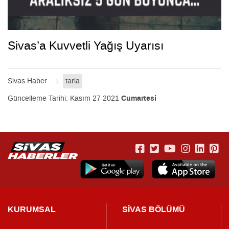
Sivas’a Kuvvetli Yağış Uyarısı
Sivas Haber
tarla
Güncelleme Tarihi:
Kasım 27 2021
Cumartesi
KURUMSAL
SİVAS BÖLÜMÜ