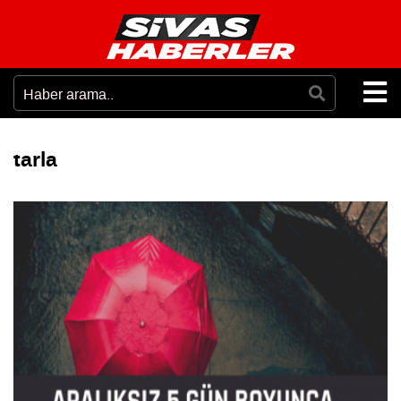
tarla