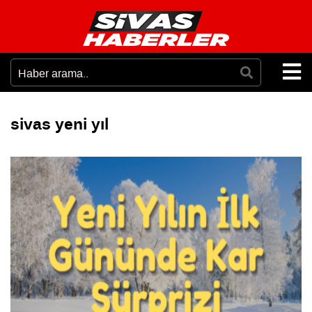
sivas yeni yıl