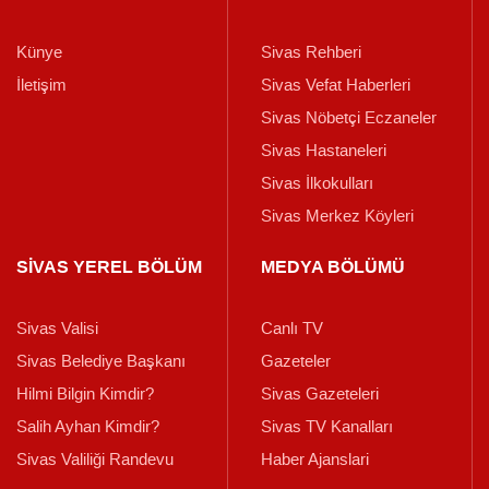
Künye
Sivas Rehberi
İletişim
Sivas Vefat Haberleri
Sivas Nöbetçi Eczaneler
Sivas Hastaneleri
Sivas İlkokulları
Sivas Merkez Köyleri
SİVAS YEREL BÖLÜM
MEDYA BÖLÜMÜ
Sivas Valisi
Canlı TV
Sivas Belediye Başkanı
Gazeteler
Hilmi Bilgin Kimdir?
Sivas Gazeteleri
Salih Ayhan Kimdir?
Sivas TV Kanalları
Sivas Valiliği Randevu
Haber Ajanslari