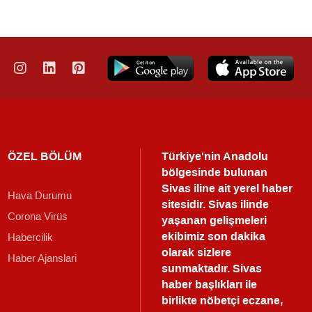
ÖZEL BÖLÜM
Türkiye'nin Anadolu
bölgesinde bulunan
Sivas iline ait yerel haber
Hava Durumu
sitesidir. Sivas ilinde
Corona Virüs
yaşanan gelişmeleri
ekibimiz son dakika
Habercilik
olarak sizlere
Haber Ajanslari
sunmaktadır.
Sivas
haber
başlıkları ile
birlikte nöbetçi eczane,