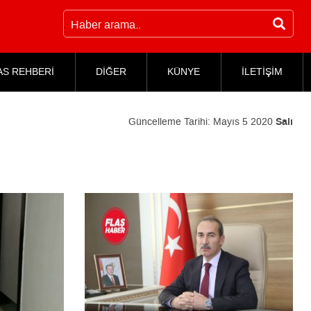
AS REHBERİ
DİĞER
KÜNYE
İLETİŞİM
Güncelleme Tarihi:
Mayıs 5 2020
Salı