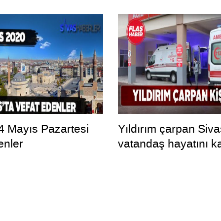
 4 Mayıs Pazartesi
Yıldırım çarpan Siva
enler
vatandaş hayatını ka