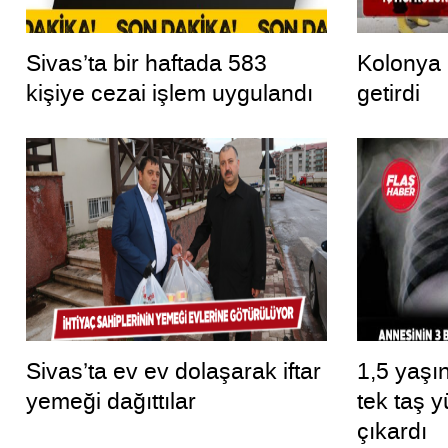
Sivas’ta bir haftada 583
Kolonya 
kişiye cezai işlem uygulandı
getirdi
Sivas’ta ev ev dolaşarak iftar
1,5 yaşı
yemeği dağıttılar
tek taş 
çıkardı