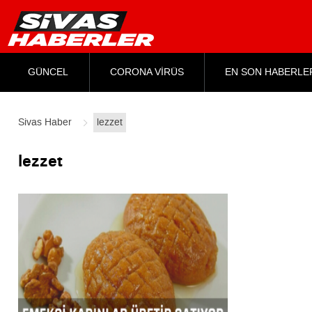
GÜNCEL
CORONA VİRÜS
EN SON HABERLE
Sivas Haber
lezzet
lezzet