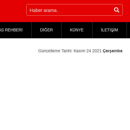
AS REHBERİ
DİĞER
KÜNYE
İLETİŞİM
Güncelleme Tarihi:
Kasım 24 2021
Çarşamba