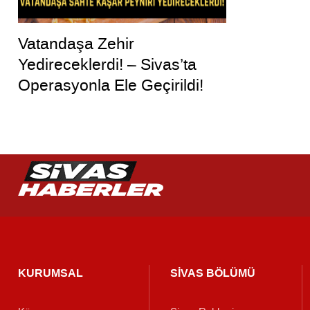
Vatandaşa Zehir
Yedireceklerdi! – Sivas’ta
Operasyonla Ele Geçirildi!
KURUMSAL
SİVAS BÖLÜMÜ