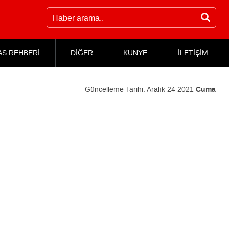
AS REHBERİ
DİĞER
KÜNYE
İLETİŞİM
Güncelleme Tarihi:
Aralık 24 2021
Cuma