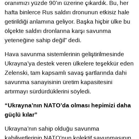
oranımızı yüzde 90’ın üzerine çıkardık. Bu, her
hafta binlerce Rus saldırı dronunun etkisiz hale
getirildiği anlamına geliyor. Başka hiçbir ülke bu
ölçekte saldırı dronlarına karşı savunma
yeteneğine sahip değil” dedi.
Hava savunma sistemlerinin geliştirilmesinde
Ukrayna’ya destek veren ülkelere teşekkür eden
Zelenski, tam kapsamlı savaş şartlarında dahi
savunma sanayisinin üretim kapasitesini
artırmayı sürdürdüklerini söyledi.
“Ukrayna’nın NATO’da olması hepimizi daha
güçlü kılar”
Ukrayna’nın sahip olduğu savunma
kabiliyetlerinin NATO’nun kolektif savunmasının