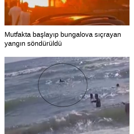
Mutfakta başlayıp bungalova sıçrayan
yangın söndürüldü