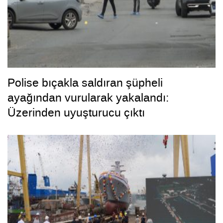
Polise bıçakla saldıran şüpheli
ayağından vurularak yakalandı:
Üzerinden uyuşturucu çıktı