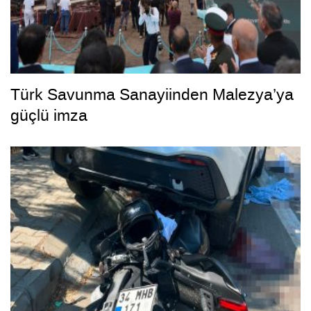
Türk Savunma Sanayiinden Malezya’ya
güçlü imza