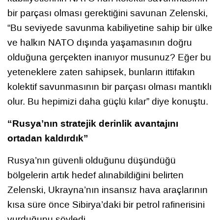
bir parçası olması gerektiğini savunan Zelenski,
“Bu seviyede savunma kabiliyetine sahip bir ülke
ve halkın NATO dışında yaşamasının doğru
olduğuna gerçekten inanıyor musunuz? Eğer bu
yeteneklere zaten sahipsek, bunların ittifakın
kolektif savunmasının bir parçası olması mantıklı
olur. Bu hepimizi daha güçlü kılar” diye konuştu.
“Rusya’nın stratejik derinlik avantajını
ortadan kaldırdık”
Rusya’nın güvenli olduğunu düşündüğü
bölgelerin artık hedef alınabildiğini belirten
Zelenski, Ukrayna’nın insansız hava araçlarının
kısa süre önce Sibirya’daki bir petrol rafinerisini
vurduğunu söyledi.