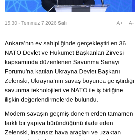
Salı
15:30 - Temmuz 7 2026
A+
A-
Ankara’nın ev sahipliğinde gerçekleştirilen 36.
NATO Devlet ve Hükümet Başkanları Zirvesi
kapsamında düzenlenen Savunma Sanayii
Forumu’na katılan Ukrayna Devlet Başkanı
Zelenski, Ukrayna’nın savaş boyunca geliştirdiği
savunma teknolojileri ve NATO ile iş birliğine
ilişkin değerlendirmelerde bulundu.
Modern savaşın geçmiş dönemlerden tamamen
farklı bir yapıya büründüğünü ifade eden
Zelenski, insansız hava araçları ve uzaktan