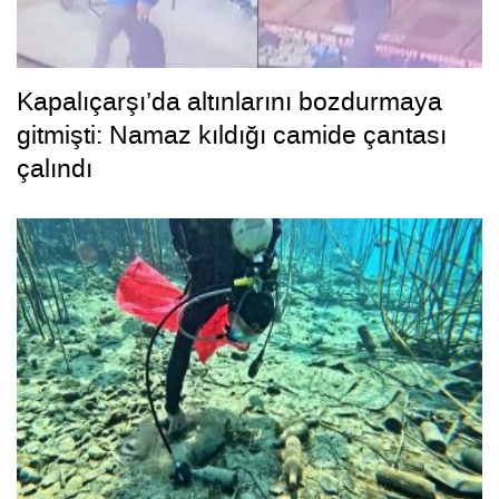
Kapalıçarşı’da altınlarını bozdurmaya
gitmişti: Namaz kıldığı camide çantası
çalındı