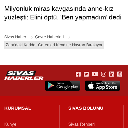
Milyonluk miras kavgasında anne-kız
yüzleşti: Elini öptü, ‘Ben yapmadım’ dedi
Sivas Haber
Çevre Haberleri
Zara’daki Koridor Görenleri Kendine Hayran Bırakıyor
KURUMSAL
SİVAS BÖLÜMÜ
Künye
Sivas Rehberi