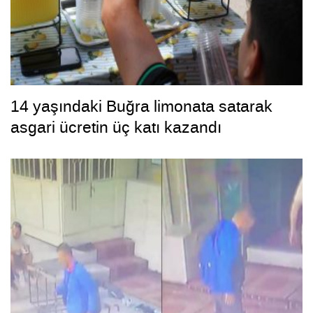
14 yaşındaki Buğra limonata satarak
asgari ücretin üç katı kazandı