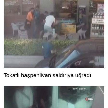
Tokatlı başpehlivan saldırıya uğradı