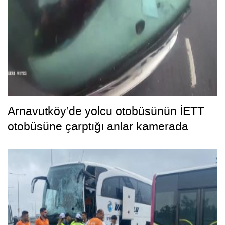
Arnavutköy’de yolcu otobüsünün İETT
otobüsüne çarptığı anlar kamerada