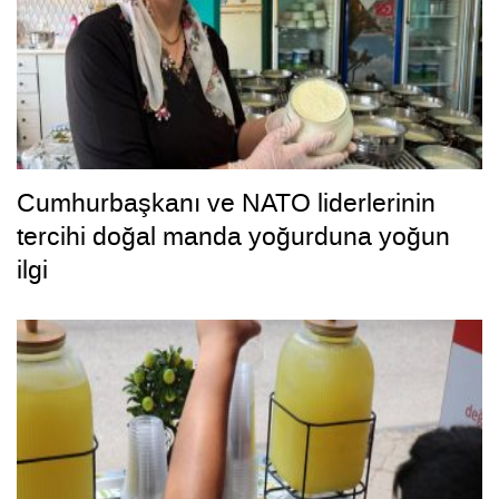
Cumhurbaşkanı ve NATO liderlerinin
tercihi doğal manda yoğurduna yoğun
ilgi