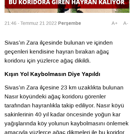
Perşembe
21:46 - Temmuz 21 2022
A+
A-
Sivas’ın Zara ilçesinde bulunan ve içinden
geçenleri kendisine hayran bırakan ağaç
koridoru için yüzlerce ağaç dikildi.
Kışın Yol Kaybolmasın Diye Yapıldı
Sivas’ın Zara ilçesine 23 km uzaklıkta bulunan
Nasır köyündeki ağaç koridoru görenler
tarafından hayranlıkla takip ediliyor. Nasır köyü
sakinlerinin 40 yıl kadar öncesinde yoğun kar
yağışlarında köy yolunun kaybolmasını önlemek
amacıyla yüzlerce ağaç dikmeleri ile bu koridor