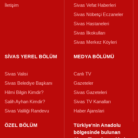
İletişim
Sivas Vefat Haberleri
Sivas Nöbetçi Eczaneler
Sivas Hastaneleri
Sivas İlkokulları
Sivas Merkez Köyleri
SİVAS YEREL BÖLÜM
MEDYA BÖLÜMÜ
Sivas Valisi
Canlı TV
Sivas Belediye Başkanı
Gazeteler
Hilmi Bilgin Kimdir?
Sivas Gazeteleri
Salih Ayhan Kimdir?
Sivas TV Kanalları
Sivas Valiliği Randevu
Haber Ajanslari
ÖZEL BÖLÜM
Türkiye'nin Anadolu
bölgesinde bulunan