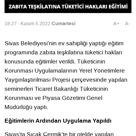
Cumartesi
18:27 - Kasım 5 2022
A+
A-
Sivas Belediyesi’nin ev sahipliği yaptığı eğitim
programında zabıta teşkilatına tüketici hakları
konusunda eğitimler verildi. Tüketicinin
Korunması Uygulamalarının Yerel Yönetimlere
Yaygınlaştırılması Projesi çerçevesinde yapılan
seminerleri Ticaret Bakanlığı Tüketicinin
Korunması ve Piyasa Gözetimi Genel
Müdürlüğü yaptı.
Eğitimlerin Ardından Uygulama Yapıldı
Sivas’ta Sıcak Çermik’te bir otelde yapılan