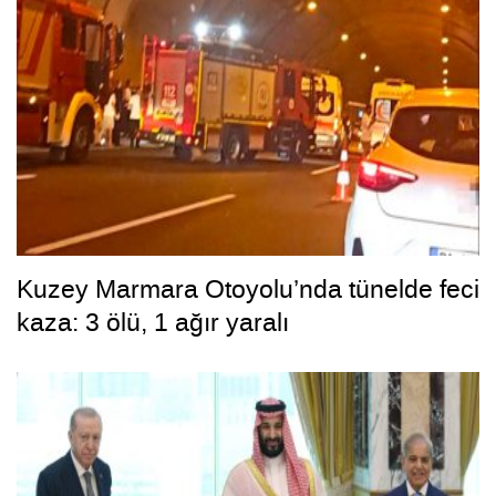
Kuzey Marmara Otoyolu’nda tünelde feci
kaza: 3 ölü, 1 ağır yaralı