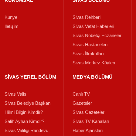
KURUMSAL
SİVAS BÖLÜMÜ
Künye
Sivas Rehberi
İletişim
Sivas Vefat Haberleri
Sivas Nöbetçi Eczaneler
Sivas Hastaneleri
Sivas İlkokulları
Sivas Merkez Köyleri
SİVAS YEREL BÖLÜM
MEDYA BÖLÜMÜ
Sivas Valisi
Canlı TV
Sivas Belediye Başkanı
Gazeteler
Hilmi Bilgin Kimdir?
Sivas Gazeteleri
Salih Ayhan Kimdir?
Sivas TV Kanalları
Sivas Valiliği Randevu
Haber Ajanslari