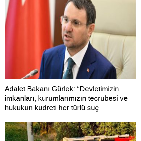
Adalet Bakanı Gürlek: “Devletimizin
imkanları, kurumlarımızın tecrübesi ve
hukukun kudreti her türlü suç
yapılanmasından üstündür”