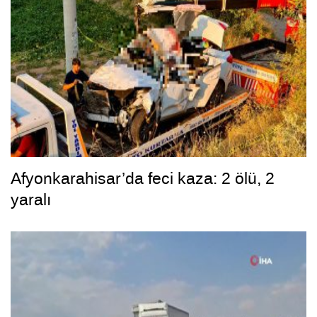
Afyonkarahisar’da feci kaza: 2 ölü, 2
yaralı