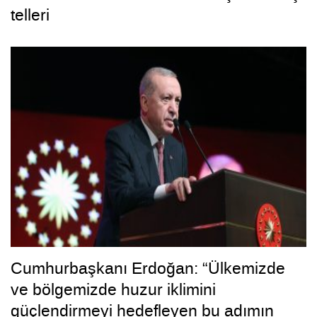
telleri
Cumhurbaşkanı Erdoğan: “Ülkemizde
ve bölgemizde huzur iklimini
güçlendirmeyi hedefleyen bu adımın