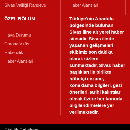
Sivas Valiliği Randevu
Haber Ajanslari
ÖZEL BÖLÜM
Türkiye'nin Anadolu
bölgesinde bulunan
Sivas iline ait yerel haber
Hava Durumu
sitesidir. Sivas ilinde
Corona Virüs
yaşanan gelişmeleri
ekibimiz son dakika
Habercilik
olarak sizlere
Haber Ajanslari
sunmaktadır.
Sivas haber
başlıkları ile birlikte
nöbetçi eczane,
konaklama bilgileri, gezi
önerileri, tarihi kalıntılar
olmak üzere her konuda
bilgilendirmelere yer
verilmektedir.