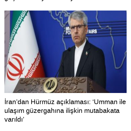
hayırlara vesile olmasını diliyorum”
İran’dan Hürmüz açıklaması: ‘Umman ile
ulaşım güzergahına ilişkin mutabakata
varıldı’