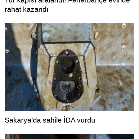
Tur kapısı aralandı! Fenerbahçe evinde
rahat kazandı
Sakarya’da sahile İDA vurdu