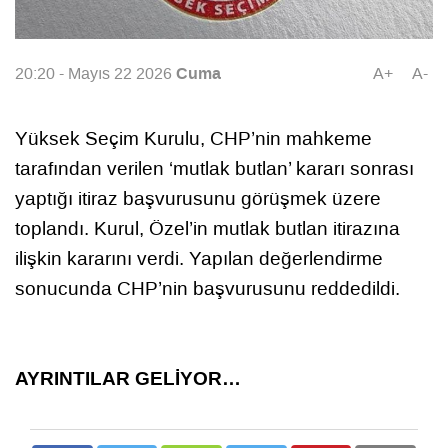
Cuma
20:20 - Mayıs 22 2026
A+
A-
Yüksek Seçim Kurulu, CHP’nin mahkeme
tarafından verilen ‘mutlak butlan’ kararı sonrası
yaptığı itiraz başvurusunu görüşmek üzere
toplandı. Kurul, Özel’in mutlak butlan itirazına
ilişkin kararını verdi. Yapılan değerlendirme
sonucunda CHP’nin başvurusunu reddedildi.
AYRINTILAR GELİYOR…