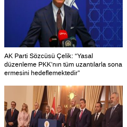
AK Parti Sözcüsü Çelik: “Yasal
düzenleme PKK’nın tüm uzantılarla sona
ermesini hedeflemektedir”