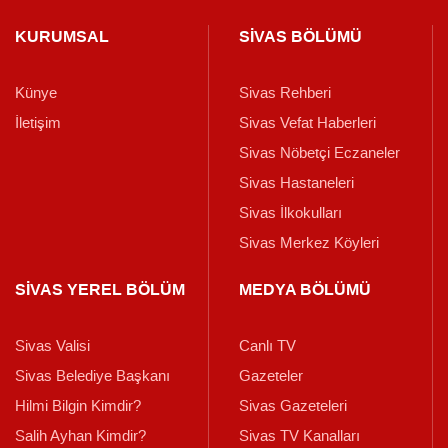
KURUMSAL
SİVAS BÖLÜMÜ
Künye
Sivas Rehberi
İletişim
Sivas Vefat Haberleri
Sivas Nöbetçi Eczaneler
Sivas Hastaneleri
Sivas İlkokulları
Sivas Merkez Köyleri
SİVAS YEREL BÖLÜM
MEDYA BÖLÜMÜ
Sivas Valisi
Canlı TV
Sivas Belediye Başkanı
Gazeteler
Hilmi Bilgin Kimdir?
Sivas Gazeteleri
Salih Ayhan Kimdir?
Sivas TV Kanalları