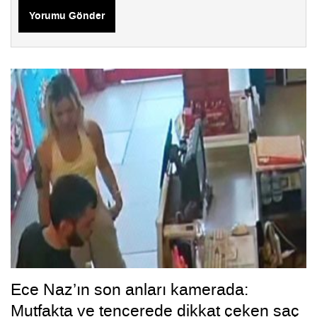
Yorumu Gönder
Ece Naz’ın son anları kamerada:
Mutfakta ve tencerede dikkat çeken saç