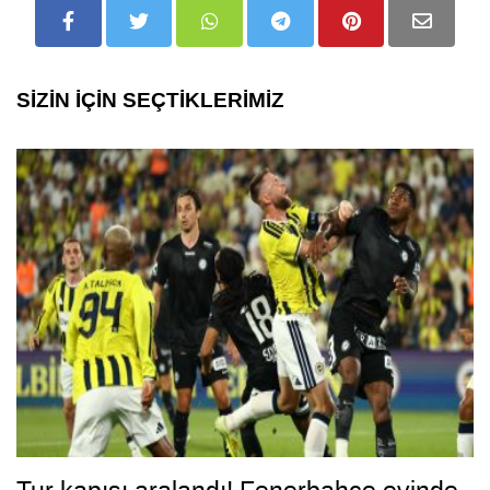
SİZİN İÇİN SEÇTİKLERİMİZ