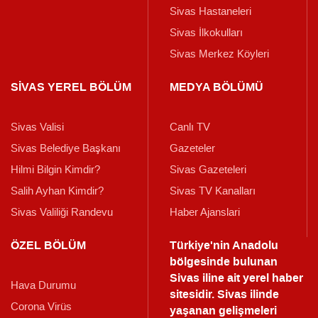
Sivas Hastaneleri
Sivas İlkokulları
Sivas Merkez Köyleri
SİVAS YEREL BÖLÜM
MEDYA BÖLÜMÜ
Sivas Valisi
Canlı TV
Sivas Belediye Başkanı
Gazeteler
Hilmi Bilgin Kimdir?
Sivas Gazeteleri
Salih Ayhan Kimdir?
Sivas TV Kanalları
Sivas Valiliği Randevu
Haber Ajanslari
ÖZEL BÖLÜM
Türkiye'nin Anadolu
bölgesinde bulunan
Sivas iline ait yerel haber
Hava Durumu
sitesidir. Sivas ilinde
Corona Virüs
yaşanan gelişmeleri