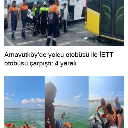
Arnavutköy’de yolcu otobüsü ile İETT
otobüsü çarpıştı: 4 yaralı