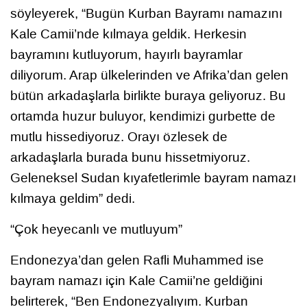
söyleyerek, “Bugün Kurban Bayramı namazını
Kale Camii’nde kılmaya geldik. Herkesin
bayramını kutluyorum, hayırlı bayramlar
diliyorum. Arap ülkelerinden ve Afrika’dan gelen
bütün arkadaşlarla birlikte buraya geliyoruz. Bu
ortamda huzur buluyor, kendimizi gurbette de
mutlu hissediyoruz. Orayı özlesek de
arkadaşlarla burada bunu hissetmiyoruz.
Geleneksel Sudan kıyafetlerimle bayram namazı
kılmaya geldim” dedi.
“Çok heyecanlı ve mutluyum”
Endonezya’dan gelen Rafli Muhammed ise
bayram namazı için Kale Camii’ne geldiğini
belirterek, “Ben Endonezyalıyım. Kurban