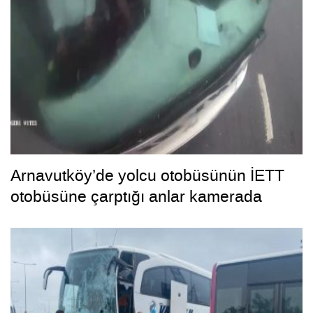
Arnavutköy’de yolcu otobüsünün İETT
otobüsüne çarptığı anlar kamerada