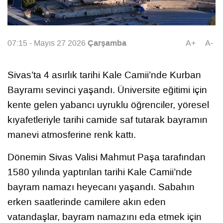
Çarşamba
07:15 - Mayıs 27 2026
A+
A-
Sivas’ta 4 asırlık tarihi Kale Camii’nde Kurban
Bayramı sevinci yaşandı. Üniversite eğitimi için
kente gelen yabancı uyruklu öğrenciler, yöresel
kıyafetleriyle tarihi camide saf tutarak bayramın
manevi atmosferine renk kattı.
Dönemin Sivas Valisi Mahmut Paşa tarafından
1580 yılında yaptırılan tarihi Kale Camii’nde
bayram namazı heyecanı yaşandı. Sabahın
erken saatlerinde camilere akın eden
vatandaşlar, bayram namazını eda etmek için