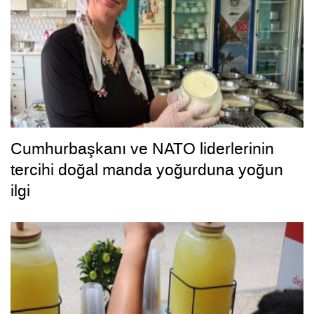
Cumhurbaşkanı ve NATO liderlerinin
tercihi doğal manda yoğurduna yoğun
ilgi