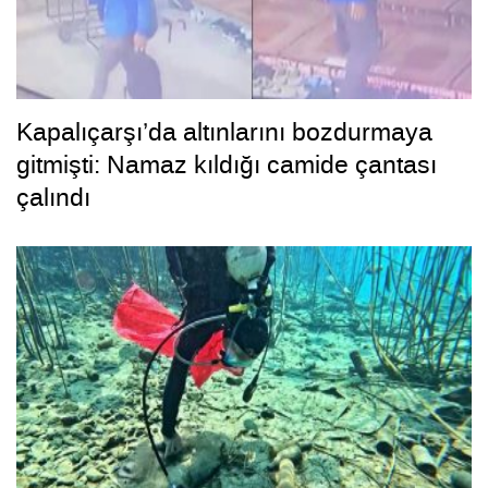
Kapalıçarşı’da altınlarını bozdurmaya
gitmişti: Namaz kıldığı camide çantası
çalındı