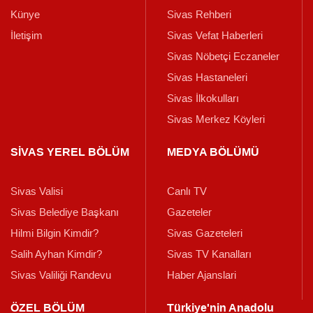
Künye
Sivas Rehberi
İletişim
Sivas Vefat Haberleri
Sivas Nöbetçi Eczaneler
Sivas Hastaneleri
Sivas İlkokulları
Sivas Merkez Köyleri
SİVAS YEREL BÖLÜM
MEDYA BÖLÜMÜ
Sivas Valisi
Canlı TV
Sivas Belediye Başkanı
Gazeteler
Hilmi Bilgin Kimdir?
Sivas Gazeteleri
Salih Ayhan Kimdir?
Sivas TV Kanalları
Sivas Valiliği Randevu
Haber Ajanslari
ÖZEL BÖLÜM
Türkiye'nin Anadolu