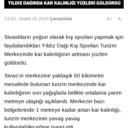
Çarşamba
13:53 - Aralık 25 2019
A+
A-
Sivaslıların yoğun olarak kış sporları yapmak için
faydalandıkları Yıldız Dağı Kış Sporları Turizm
Merkezinde kar kalınlığının artması yüzleri
güldürdü.
Sivas’ın merkezine yaklaşık 60 kilometre
mesafede bulunan turizm merkezinde kar
kalınlığının son yağışlarla birlikte ortalama yarım
metreye ulaştığı açıklandı. Merkezin bazı
bölgelerinde 1 metreye kadar artan kar kalınlığı,
turizm merkezinin yavaş yavaş
kullanılabileceğine işaret etti.