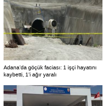
Adana’da göçük faciası: 1 işçi hayatını
kaybetti, 1’i ağır yaralı