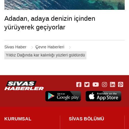
Adadan, adaya denizin içinden
yürüyerek geçiyorlar
Sivas Haber
Çevre Haberleri
Yıldız Dağında kar kalınlığı yüzleri güldürdü
KURUMSAL
SİVAS BÖLÜMÜ