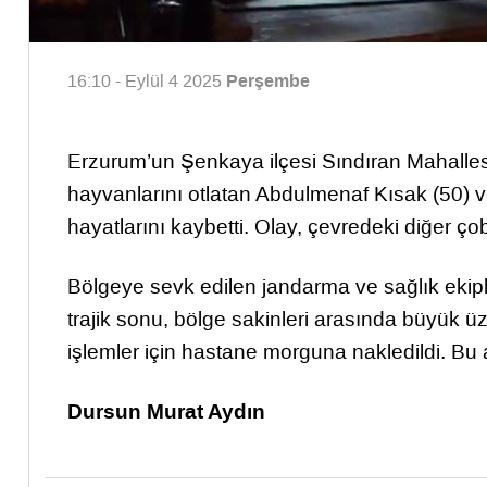
Perşembe
16:10 - Eylül 4 2025
Erzurum’un Şenkaya ilçesi Sındıran Mahalles
hayvanlarını otlatan Abdulmenaf Kısak (50) 
hayatlarını kaybetti. Olay, çevredeki diğer ço
Bölgeye sevk edilen jandarma ve sağlık ekipl
trajik sonu, bölge sakinleri arasında büyük ü
işlemler için hastane morguna nakledildi. Bu a
Dursun Murat Aydın