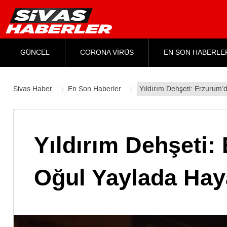
GÜNCEL
CORONA VİRÜS
EN SON HABERLE
Sivas Haber
En Son Haberler
Yıldırım Dehşeti: Erzurum’
Yıldırım Dehşeti:
Oğul Yaylada Haya