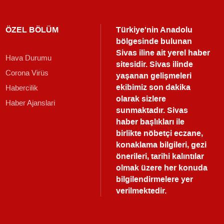
ÖZEL BÖLÜM
Türkiye'nin Anadolu
bölgesinde bulunan
Sivas iline ait yerel haber
Hava Durumu
sitesidir. Sivas ilinde
Corona Virüs
yaşanan gelişmeleri
ekibimiz son dakika
Habercilik
olarak sizlere
Haber Ajanslari
sunmaktadır.
Sivas
haber
başlıkları ile
birlikte nöbetçi eczane,
konaklama bilgileri, gezi
önerileri, tarihi kalıntılar
olmak üzere her konuda
bilgilendirmelere yer
verilmektedir.