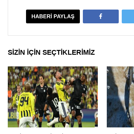
HABERİ PAYLAŞ
SİZİN İÇİN SEÇTİKLERİMİZ