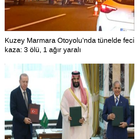
Kuzey Marmara Otoyolu’nda tünelde feci
kaza: 3 ölü, 1 ağır yaralı