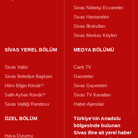
Sivas Nöbetçi Eczaneler
Sivas Hastaneleri
Sivas İlkokulları
Sivas Merkez Köyleri
SİVAS YEREL BÖLÜM
MEDYA BÖLÜMÜ
Sivas Valisi
Canlı TV
Sivas Belediye Başkanı
Gazeteler
Hilmi Bilgin Kimdir?
Sivas Gazeteleri
Salih Ayhan Kimdir?
Sivas TV Kanalları
Sivas Valiliği Randevu
Haber Ajanslari
ÖZEL BÖLÜM
Türkiye'nin Anadolu
bölgesinde bulunan
Sivas iline ait yerel haber
Hava Durumu