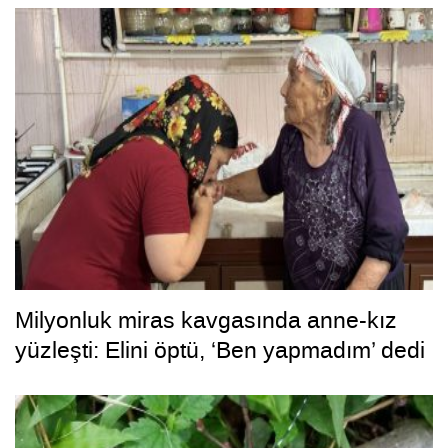
Milyonluk miras kavgasında anne-kız
yüzleşti: Elini öptü, ‘Ben yapmadım’ dedi