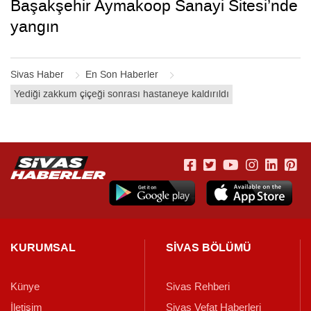
Başakşehir Aymakoop Sanayi Sitesi’nde
yangın
Sivas Haber
En Son Haberler
Yediği zakkum çiçeği sonrası hastaneye kaldırıldı
KURUMSAL
SİVAS BÖLÜMÜ
Künye
Sivas Rehberi
İletişim
Sivas Vefat Haberleri