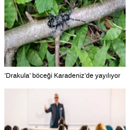
’Drakula’ böceği Karadeniz’de yayılıyor