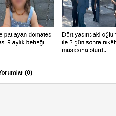
e patlayan domates
Dört yaşındaki oğlun
si 9 aylık bebeği
ile 3 gün sonra nikâ
masasına oturdu
Yorumlar (0)