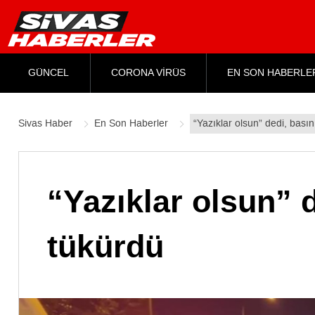
GÜNCEL
CORONA VİRÜS
EN SON HABERLE
Sivas Haber
En Son Haberler
“Yazıklar olsun” dedi, bas
“Yazıklar olsun”
tükürdü