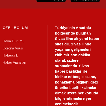
ÖZEL BÖLÜM
Türkiye'nin Anadolu
bölgesinde bulunan
Sivas iline ait yerel haber
Hava Durumu
sitesidir. Sivas ilinde
Corona Virüs
yaşanan gelişmeleri
ekibimiz son dakika
Habercilik
olarak sizlere
Haber Ajanslari
sunmaktadır.
Sivas
haber
başlıkları ile
birlikte nöbetçi eczane,
konaklama bilgileri, gezi
önerileri, tarihi kalıntılar
olmak üzere her konuda
bilgilendirmelere yer
verilmektedir.