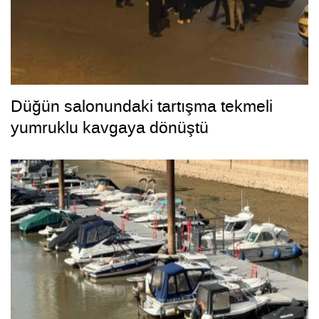
Düğün salonundaki tartışma tekmeli
yumruklu kavgaya dönüştü