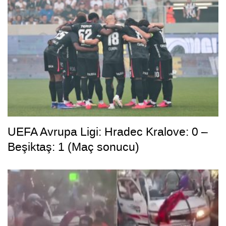
UEFA Avrupa Ligi: Hradec Kralove: 0 –
Beşiktaş: 1 (Maç sonucu)