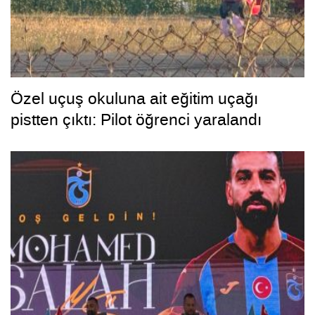
Özel uçuş okuluna ait eğitim uçağı
pistten çıktı: Pilot öğrenci yaralandı