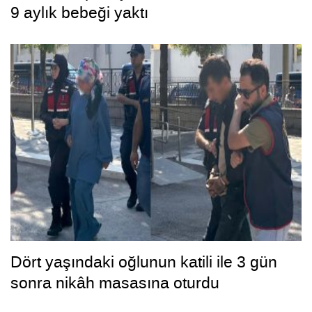
9 aylık bebeği yaktı
Dört yaşındaki oğlunun katili ile 3 gün
sonra nikâh masasına oturdu