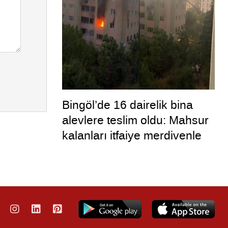
Bingöl’de 16 dairelik bina
alevlere teslim oldu: Mahsur
kalanları itfaiye merdivenle
kurtardı