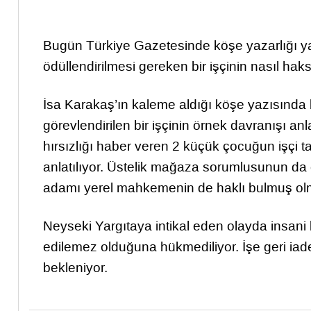
Bugün Türkiye Gazetesinde köşe yazarlığı ya
ödüllendirilmesi gereken bir işçinin nasıl haks
İsa Karakaş’ın kaleme aldığı köşe yazısında
görevlendirilen bir işçinin örnek davranışı anlat
hırsızlığı haber veren 2 küçük çocuğun işçi tara
anlatılıyor. Üstelik mağaza sorumlusunun da o
adamı yerel mahkemenin de haklı bulmuş olma
Neyseki Yargıtaya intikal eden olayda insani b
edilemez olduğuna hükmediliyor. İşe geri iade 
bekleniyor.