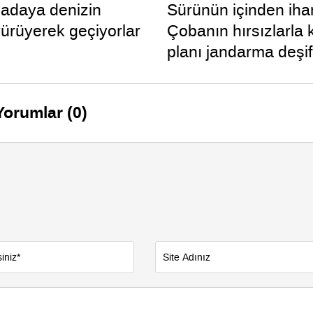
adaya denizin
Sürünün içinden ihan
yürüyerek geçiyorlar
Çobanın hırsızlarla
planı jandarma deşifr
Yorumlar (0)