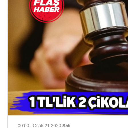
Salı
00:00 - Ocak 21 2020