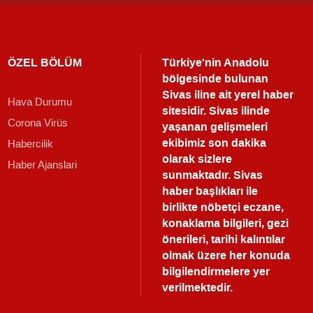
ÖZEL BÖLÜM
Türkiye'nin Anadolu
bölgesinde bulunan
Sivas iline ait yerel haber
Hava Durumu
sitesidir. Sivas ilinde
Corona Virüs
yaşanan gelişmeleri
ekibimiz son dakika
Habercilik
olarak sizlere
Haber Ajanslari
sunmaktadır.
Sivas
haber
başlıkları ile
birlikte nöbetçi eczane,
konaklama bilgileri, gezi
önerileri, tarihi kalıntılar
olmak üzere her konuda
bilgilendirmelere yer
verilmektedir.