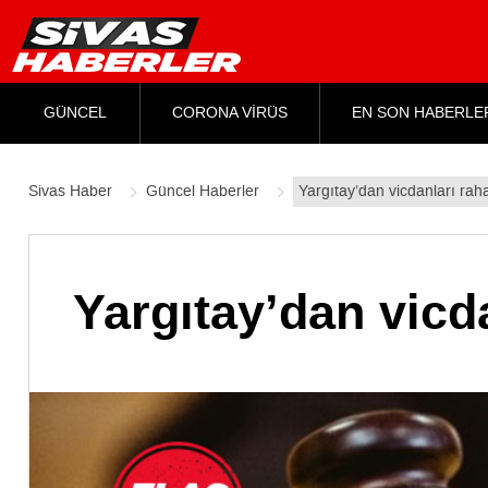
GÜNCEL
CORONA VİRÜS
EN SON HABERLE
Sivas Haber
Güncel Haberler
Yargıtay’dan vicdanları rah
Yargıtay’dan vicda