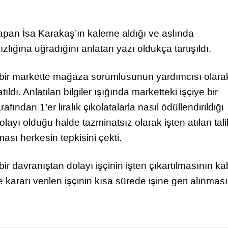
pan İsa Karakaş’ın kaleme aldığı ve aslında
ızlığına uğradığını anlatan yazı oldukça tartışıldı.
 bir markette mağaza sorumlusunun yardımcısı olara
ıldı. Anlatılan bilgiler ışığında marketteki işçiye bir
fından 1’er liralık çikolatalarla nasıl ödüllendirildiği
layı olduğu halde tazminatsız olarak işten atılan tali
sı herkesin tepkisini çekti.
ir davranıştan dolayı işçinin işten çıkartılmasının ka
kararı verilen işçinin kısa sürede işine geri alınması