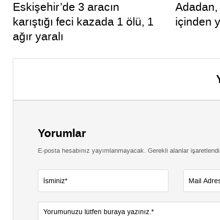
Eskişehir’de 3 aracın
Adadan, 
karıştığı feci kazada 1 ölü, 1
içinden 
ağır yaralı
Yorumlar
E-posta hesabınız yayımlanmayacak. Gerekli alanlar işaretlendi