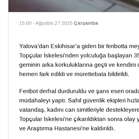
Çarşamba
15:00 - Ağustos 27 2025
Yalova’dan Eskihisar’a giden bir feribotta m
Topçular İskelesi’nden yolculuğa başlayan 35 
geminin arka korkuluklarına geçti ve kendini d
hemen fark edildi ve mürettebata bildirildi.
Feribot derhal durduruldu ve şans eseri orad
müdahaleyi yaptı. Sahil güvenlik ekipleri hızl
vatandaş, kadını can simitleriyle destekleyere
Topçular İskelesi’ne çıkarıldıktan sonra olay 
ve Araştırma Hastanesi’ne kaldırıldı.