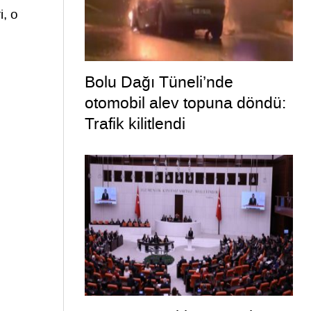
i, o
Bolu Dağı Tüneli’nde
otomobil alev topuna döndü:
Trafik kilitlendi