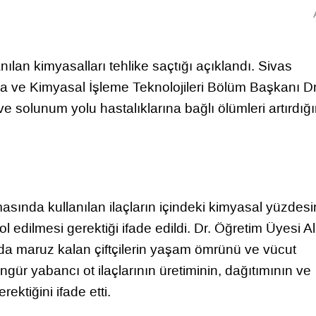
anılan kimyasalları tehlike saçtığı açıklandı. Sivas
ve Kimyasal İşleme Teknolojileri Bölüm Başkanı Dr
e solunum yolu hastalıklarına bağlı ölümleri artırdığı
sında kullanılan ilaçların içindeki kimyasal yüzdesi
 edilmesi gerektiği ifade edildi. Dr. Öğretim Üyesi A
nda maruz kalan çiftçilerin yaşam ömrünü ve vücut
öngür yabancı ot ilaçlarının üretiminin, dağıtımının ve
ektiğini ifade etti.