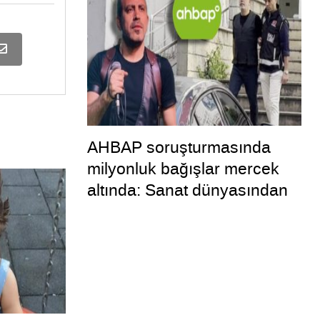
AHBAP soruşturmasında
milyonluk bağışlar mercek
altında: Sanat dünyasından
dikkat çeken transferler