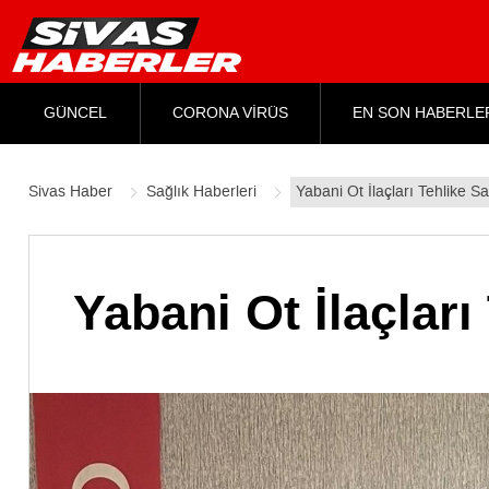
GÜNCEL
CORONA VİRÜS
EN SON HABERLE
Sivas Haber
Sağlık Haberleri
Yabani Ot İlaçları Tehlike S
Yabani Ot İlaçları