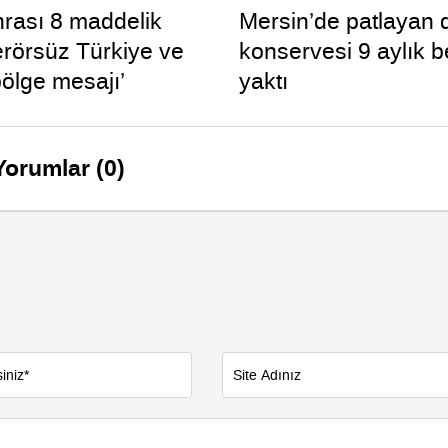
rası 8 maddelik
Mersin’de patlayan
‘Terörsüz Türkiye ve
konservesi 9 aylık 
bölge mesajı’
yaktı
Yorumlar (0)