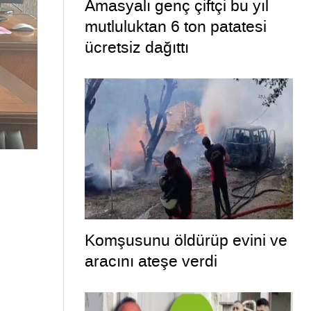
Amasyalı genç çiftçi bu yıl
mutluluktan 6 ton patatesi
ücretsiz dağıttı
Komşusunu öldürüp evini ve
aracını ateşe verdi