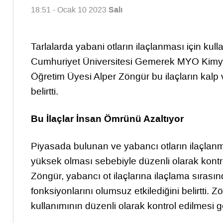
Salı
18:51 - Ocak 10 2023
Tarlalarda yabani otların ilaçlanması için kull
Cumhuriyet Üniversitesi Gemerek MYO Kimya 
Öğretim Üyesi Alper Zöngür bu ilaçların kalp v
belirtti.
Bu İlaçlar İnsan Ömrünü Azaltıyor
Piyasada bulunan ve yabancı otların ilaçlanma
yüksek olması sebebiyle düzenli olarak kontrol
Zöngür, yabancı ot ilaçlarına ilaçlama sırası
fonksiyonlarını olumsuz etkilediğini belirtti. Z
kullanımının düzenli olarak kontrol edilmesi ger