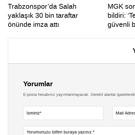
Trabzonspor’da Salah
MGK son
yaklaşık 30 bin taraftar
bildiri: 
önünde imza attı
güvenli 
Yorumlar
E-posta hesabınız yayımlanmayacak. Gerekli alanlar işaretlendi