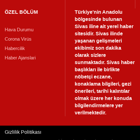
ÖZEL BÖLÜM
Türkiye'nin Anadolu
bölgesinde bulunan
Sivas iline ait yerel haber
Hava Durumu
sitesidir. Sivas ilinde
Corona Virüs
yaşanan gelişmeleri
ekibimiz son dakika
Habercilik
olarak sizlere
Haber Ajanslari
sunmaktadır.
Sivas haber
başlıkları ile birlikte
nöbetçi eczane,
konaklama bilgileri, gezi
önerileri, tarihi kalıntılar
olmak üzere her konuda
bilgilendirmelere yer
verilmektedir.
Gizlilik Politikası