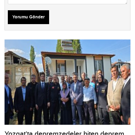
Yorumu Gönder
Yozgat’ta depremzedeler biten deprem