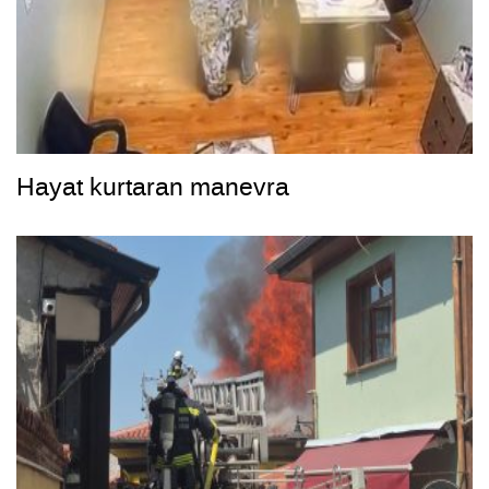
Hayat kurtaran manevra