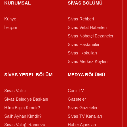
KURUMSAL
SİVAS BÖLÜMÜ
Künye
Sivas Rehberi
İletişim
Sivas Vefat Haberleri
Sivas Nöbetçi Eczaneler
Sivas Hastaneleri
Sivas İlkokulları
Sivas Merkez Köyleri
SİVAS YEREL BÖLÜM
MEDYA BÖLÜMÜ
Sivas Valisi
Canlı TV
Sivas Belediye Başkanı
Gazeteler
Hilmi Bilgin Kimdir?
Sivas Gazeteleri
Salih Ayhan Kimdir?
Sivas TV Kanalları
Sivas Valiliği Randevu
Haber Ajanslari