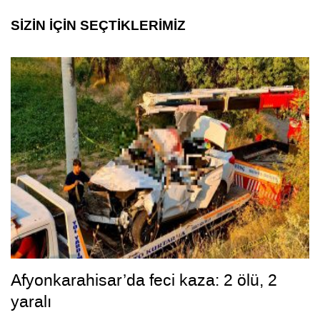
SİZİN İÇİN SEÇTİKLERİMİZ
Afyonkarahisar’da feci kaza: 2 ölü, 2
yaralı