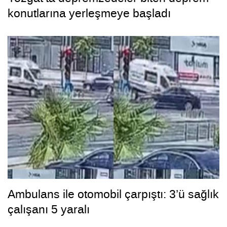
konutlarına yerleşmeye başladı
Ambulans ile otomobil çarpıştı: 3’ü sağlık
çalışanı 5 yaralı