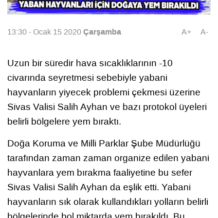
Çarşamba
13:30 - Ocak 15 2020
A+
A-
Uzun bir süredir hava sıcaklıklarının -10
civarında seyretmesi sebebiyle yabani
hayvanların yiyecek problemi çekmesi üzerine
Sivas Valisi Salih Ayhan ve bazı protokol üyeleri
belirli bölgelere yem bıraktı.
Doğa Koruma ve Milli Parklar Şube Müdürlüğü
tarafından zaman zaman organize edilen yabani
hayvanlara yem bırakma faaliyetine bu sefer
Sivas Valisi Salih Ayhan da eşlik etti. Yabani
hayvanların sık olarak kullandıkları yolların belirli
bölgelerinde bol miktarda yem bırakıldı. Bu