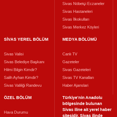
Sivas Nöbetçi Eczaneler
Sivas Hastaneleri
Sivas İlkokulları
Sivas Merkez Köyleri
SİVAS YEREL BÖLÜM
MEDYA BÖLÜMÜ
Sivas Valisi
Canlı TV
Sivas Belediye Başkanı
Gazeteler
Hilmi Bilgin Kimdir?
Sivas Gazeteleri
Salih Ayhan Kimdir?
Sivas TV Kanalları
Sivas Valiliği Randevu
Haber Ajanslari
ÖZEL BÖLÜM
Türkiye'nin Anadolu
bölgesinde bulunan
Sivas iline ait yerel haber
Hava Durumu
sitesidir. Sivas ilinde