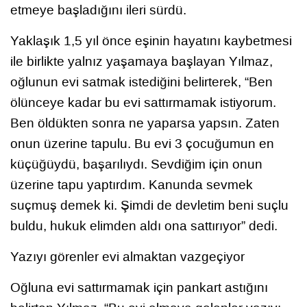
etmeye başladığını ileri sürdü.
Yaklaşık 1,5 yıl önce eşinin hayatını kaybetmesi
ile birlikte yalnız yaşamaya başlayan Yılmaz,
oğlunun evi satmak istediğini belirterek, “Ben
ölünceye kadar bu evi sattırmamak istiyorum.
Ben öldükten sonra ne yaparsa yapsın. Zaten
onun üzerine tapulu. Bu evi 3 çocuğumun en
küçüğüydü, başarılıydı. Sevdiğim için onun
üzerine tapu yaptırdım. Kanunda sevmek
suçmuş demek ki. Şimdi de devletim beni suçlu
buldu, hukuk elimden aldı ona sattırıyor” dedi.
Yazıyı görenler evi almaktan vazgeçiyor
Oğluna evi sattırmamak için pankart astığını