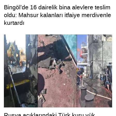
Bingöl’de 16 dairelik bina alevlere teslim
oldu: Mahsur kalanları itfaiye merdivenle
kurtardı
Rusya açıklarındaki Türk kuru yük