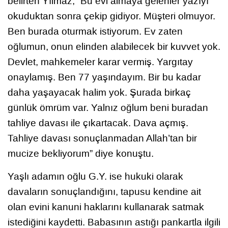
belirten Yılmaz, “Bu evi almaya gelenler yazıyı
okuduktan sonra çekip gidiyor. Müşteri olmuyor.
Ben burada oturmak istiyorum. Ev zaten
oğlumun, onun elinden alabilecek bir kuvvet yok.
Devlet, mahkemeler karar vermiş. Yargıtay
onaylamış. Ben 77 yaşındayım. Bir bu kadar
daha yaşayacak halim yok. Şurada birkaç
günlük ömrüm var. Yalnız oğlum beni buradan
tahliye davası ile çıkartacak. Dava açmış.
Tahliye davası sonuçlanmadan Allah’tan bir
mucize bekliyorum” diye konuştu.
Yaşlı adamın oğlu G.Y. ise hukuki olarak
davaların sonuçlandığını, tapusu kendine ait
olan evini kanuni haklarını kullanarak satmak
istediğini kaydetti. Babasının astığı pankartla ilgili