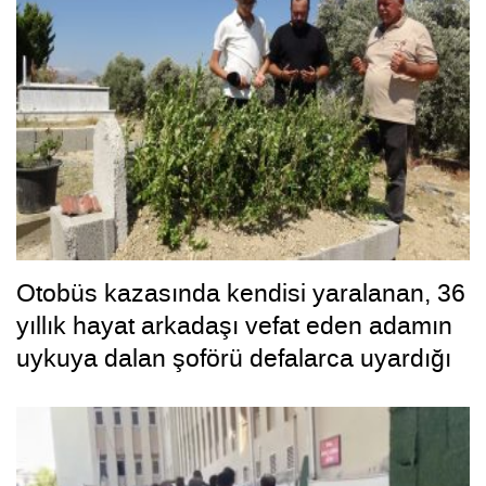
Otobüs kazasında kendisi yaralanan, 36
yıllık hayat arkadaşı vefat eden adamın
uykuya dalan şoförü defalarca uyardığı
ortaya çıktı