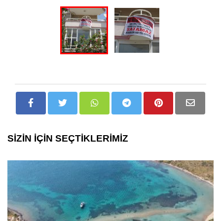
SİZİN İÇİN SEÇTİKLERİMİZ