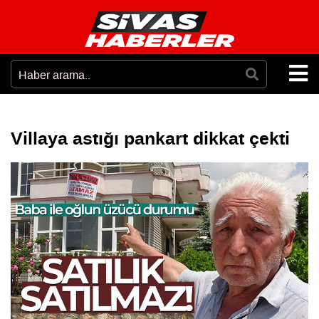
Villaya astığı pankart dikkat çekti