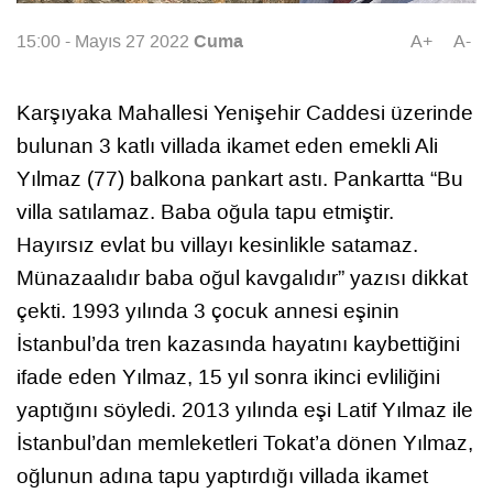
Cuma
15:00 - Mayıs 27 2022
A+
A-
Karşıyaka Mahallesi Yenişehir Caddesi üzerinde
bulunan 3 katlı villada ikamet eden emekli Ali
Yılmaz (77) balkona pankart astı. Pankartta “Bu
villa satılamaz. Baba oğula tapu etmiştir.
Hayırsız evlat bu villayı kesinlikle satamaz.
Münazaalıdır baba oğul kavgalıdır” yazısı dikkat
çekti. 1993 yılında 3 çocuk annesi eşinin
İstanbul’da tren kazasında hayatını kaybettiğini
ifade eden Yılmaz, 15 yıl sonra ikinci evliliğini
yaptığını söyledi. 2013 yılında eşi Latif Yılmaz ile
İstanbul’dan memleketleri Tokat’a dönen Yılmaz,
oğlunun adına tapu yaptırdığı villada ikamet