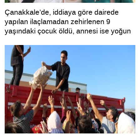
Çanakkale’de, iddiaya göre dairede
yapılan ilaçlamadan zehirlenen 9
yaşındaki çocuk öldü, annesi ise yoğun
bakımda