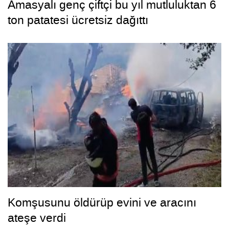
Amasyalı genç çiftçi bu yıl mutluluktan 6
ton patatesi ücretsiz dağıttı
Komşusunu öldürüp evini ve aracını
ateşe verdi