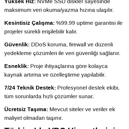
Yüksek Hız:
NVMe SSD diskler sayesinde
maksimum veri okuma/yazma hızına ulaşılır.
Kesintisiz Çalışma:
%99.99 uptime garantisi ile
projeler sürekli erişilebilir kalır.
Güvenlik:
DDoS koruma, firewall ve düzenli
yedekleme çözümleri ile veri güvenliği sağlanır.
Esneklik:
Proje ihtiyaçlarına göre kolayca
kaynak artırma ve özelleştirme yapılabilir.
7/24 Teknik Destek:
Profesyonel destek ekibi,
tüm sorunlarda hızlı çözümler sunar.
Ücretsiz Taşıma:
Mevcut siteler ve veriler ek
maliyet olmadan taşınır.