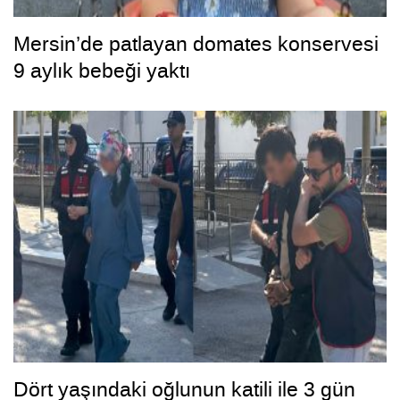
Mersin’de patlayan domates konservesi
9 aylık bebeği yaktı
Dört yaşındaki oğlunun katili ile 3 gün