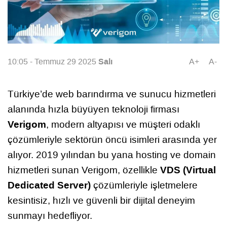
Salı
10:05 - Temmuz 29 2025
A+
A-
Türkiye’de web barındırma ve sunucu hizmetleri
alanında hızla büyüyen teknoloji firması
Verigom
, modern altyapısı ve müşteri odaklı
çözümleriyle sektörün öncü isimleri arasında yer
alıyor. 2019 yılından bu yana hosting ve domain
VDS
(Virtual
hizmetleri sunan Verigom, özellikle
Dedicated Server)
çözümleriyle işletmelere
kesintisiz, hızlı ve güvenli bir dijital deneyim
sunmayı hedefliyor.