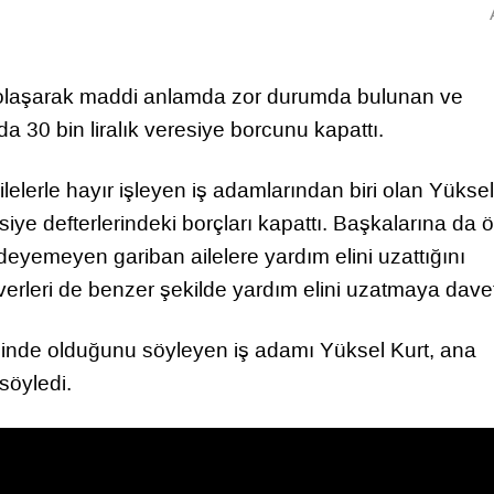
 dolaşarak maddi anlamda zor durumda bulunan ve
 30 bin liralık veresiye borcunu kapattı.
ilelerle hayır işleyen iş adamlarından biri olan Yüksel
ye defterlerindeki borçları kapattı. Başkalarına da 
eyemeyen gariban ailelere yardım elini uzattığını
erleri de benzer şekilde yardım elini uzatmaya davet 
alinde olduğunu söyleyen iş adamı Yüksel Kurt, ana
söyledi.