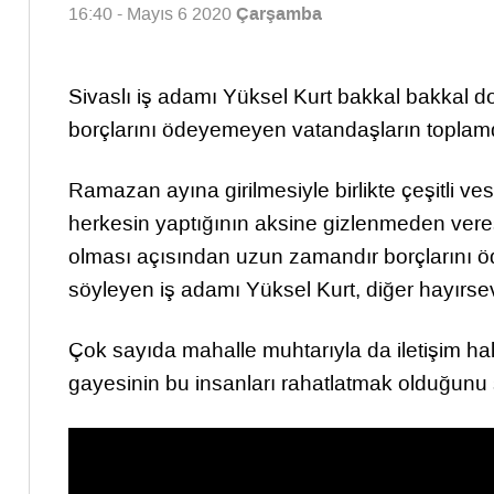
Çarşamba
16:40 - Mayıs 6 2020
Sivaslı iş adamı Yüksel Kurt bakkal bakkal
borçlarını ödeyemeyen vatandaşların toplamda
Ramazan ayına girilmesiyle birlikte çeşitli ves
herkesin yaptığının aksine gizlenmeden veresi
olması açısından uzun zamandır borçlarını öd
söyleyen iş adamı Yüksel Kurt, diğer hayırsev
Çok sayıda mahalle muhtarıyla da iletişim h
gayesinin bu insanları rahatlatmak olduğunu 