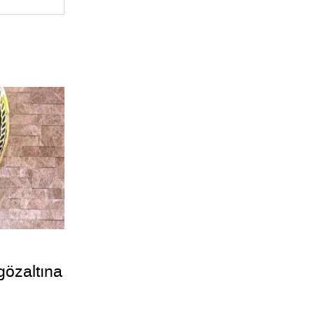
gözaltına