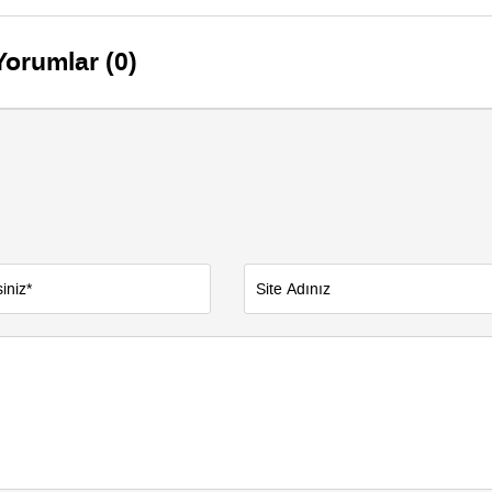
e kamerada
Yorumlar (0)