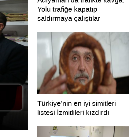
Adıyaman’da trafikte kavga:
Yolu trafiğe kapatıp
saldırmaya çalıştılar
Türkiye’nin en iyi simitleri
listesi İzmitlileri kızdırdı