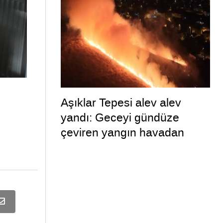
Aşıklar Tepesi alev alev
yandı: Geceyi gündüze
çeviren yangın havadan
görüntülendi