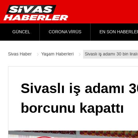
GÜNCEL
CORONA VİRÜS
EN SON HABERLE
Sivas Haber
Yaşam Haberleri
Sivaslı iş adamı 30 bin lira
Sivaslı iş adamı 3
borcunu kapattı