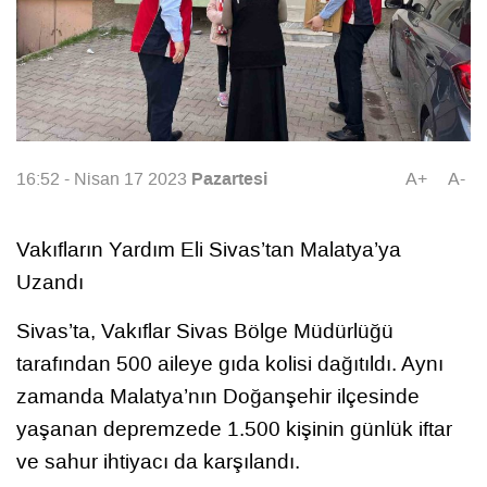
Pazartesi
16:52 - Nisan 17 2023
A+
A-
Vakıfların Yardım Eli Sivas’tan Malatya’ya
Uzandı
Sivas’ta, Vakıflar Sivas Bölge Müdürlüğü
tarafından 500 aileye gıda kolisi dağıtıldı. Aynı
zamanda Malatya’nın Doğanşehir ilçesinde
yaşanan depremzede 1.500 kişinin günlük iftar
ve sahur ihtiyacı da karşılandı.