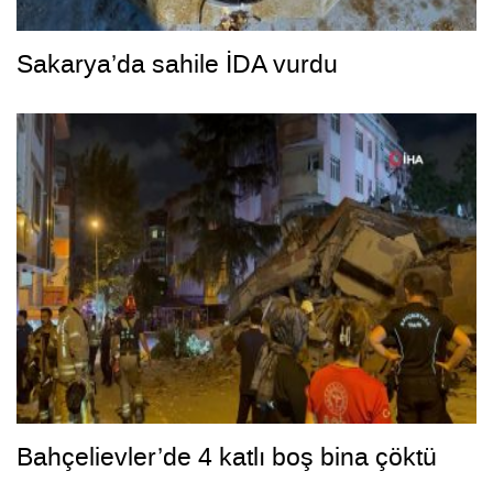
Sakarya’da sahile İDA vurdu
Bahçelievler’de 4 katlı boş bina çöktü