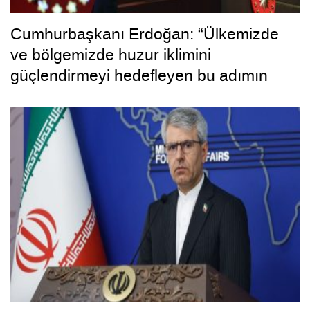
Cumhurbaşkanı Erdoğan: “Ülkemizde
ve bölgemizde huzur iklimini
güçlendirmeyi hedefleyen bu adımın
hayırlara vesile olmasını diliyorum”