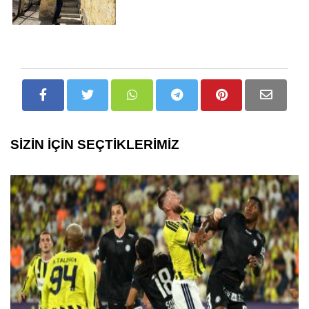
SİZİN İÇİN SEÇTİKLERİMİZ