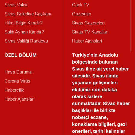
Sivas Valisi
Canlı TV
Sivas Belediye Başkanı
Gazeteler
Hilmi Bilgin Kimdir?
Sivas Gazeteleri
Salih Ayhan Kimdir?
Sivas TV Kanalları
Sivas Valiliği Randevu
Haber Ajanslari
ÖZEL BÖLÜM
Türkiye'nin Anadolu
bölgesinde bulunan
Sivas iline ait yerel haber
Hava Durumu
sitesidir. Sivas ilinde
Corona Virüs
yaşanan gelişmeleri
ekibimiz son dakika
Habercilik
olarak sizlere
Haber Ajanslari
sunmaktadır.
Sivas haber
başlıkları ile birlikte
nöbetçi eczane,
konaklama bilgileri, gezi
önerileri, tarihi kalıntılar