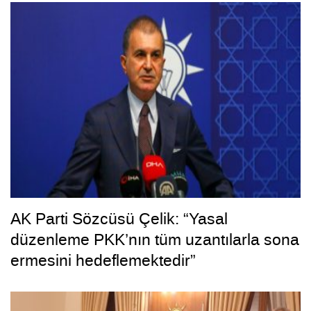
AK Parti Sözcüsü Çelik: “Yasal
düzenleme PKK’nın tüm uzantılarla sona
ermesini hedeflemektedir”