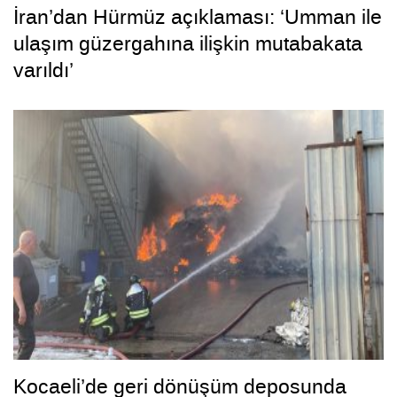
İran’dan Hürmüz açıklaması: ‘Umman ile
ulaşım güzergahına ilişkin mutabakata
varıldı’
Kocaeli’de geri dönüşüm deposunda