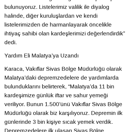
bulunuyoruz. Listelerimiz valilik ile diyalog
halinde, diğer kuruluşlardan ve kendi
listelerimizden de harmanlayarak öncelikle
ihtiyaç sahibi olan kardeşlerimizi değerlendirdik”
dedi.
Yardım Eli Malatya’ya Uzandı
Karaca, Vakıflar Sivas Bölge Müdürlüğü olarak
Malatya’daki depremzedelere de yardımlarda
bulunduklarını belirterek, “Malatya’da 11 bin
kardeşimize günlük iftar ve sahur yemeği
veriliyor. Bunun 1.500’ünü Vakıflar Sivas Bölge
Müdürlüğü olarak biz karşılıyoruz. Depremin ilk
günlerinde 3 bin kişiye sıcak yemek verdik.
Depremzedelere ilk ulaşan Sivas Bölge