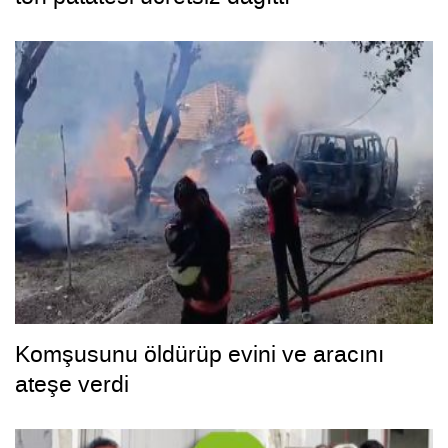
Komşusunu öldürüp evini ve aracını
ateşe verdi