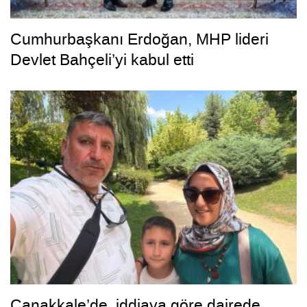
Cumhurbaşkanı Erdoğan, MHP lideri
Devlet Bahçeli’yi kabul etti
Çanakkale’de, iddiaya göre dairede