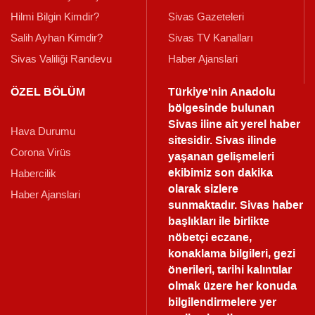
Hilmi Bilgin Kimdir?
Sivas Gazeteleri
Salih Ayhan Kimdir?
Sivas TV Kanalları
Sivas Valiliği Randevu
Haber Ajanslari
ÖZEL BÖLÜM
Türkiye'nin Anadolu
bölgesinde bulunan
Sivas iline ait yerel haber
Hava Durumu
sitesidir. Sivas ilinde
Corona Virüs
yaşanan gelişmeleri
ekibimiz son dakika
Habercilik
olarak sizlere
Haber Ajanslari
sunmaktadır.
Sivas haber
başlıkları ile birlikte
nöbetçi eczane,
konaklama bilgileri, gezi
önerileri, tarihi kalıntılar
olmak üzere her konuda
bilgilendirmelere yer