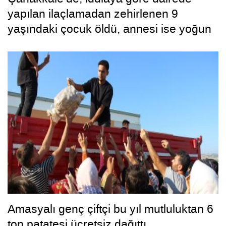
yapılan ilaçlamadan zehirlenen 9
yaşındaki çocuk öldü, annesi ise yoğun
bakımda
Amasyalı genç çiftçi bu yıl mutluluktan 6
ton patatesi ücretsiz dağıttı