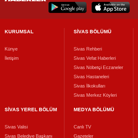
KURUMSAL
SİVAS BÖLÜMÜ
Künye
Sivas Rehberi
İletişim
Sivas Vefat Haberleri
Sivas Nöbetçi Eczaneler
Sivas Hastaneleri
Sivas İlkokulları
Sivas Merkez Köyleri
SİVAS YEREL BÖLÜM
MEDYA BÖLÜMÜ
Sivas Valisi
Canlı TV
Sivas Belediye Başkanı
Gazeteler