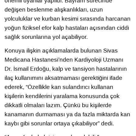
önemli uyarılar yapıldı. Bayram sürecinde
değişen beslenme alışkanlıkları, uzun
yolculuklar ve kurban kesimi sırasında harcanan
yoğun fiziksel efor kalp hastaları açısından ciddi
sağlık sorunlarına yol açabiliyor.
Konuya ilişkin açıklamalarda bulunan Sivas
Medicana Hastanesi’nden Kardiyoloji Uzmanı
Dr. İsmail Erdoğu, kalp ve tansiyon hastalarının
ilaç kullanımını aksatmaması gerektiğini ifade
ederek, “Özellikle kan sulandırıcı kullanan
kişilerin kendilerini yaralama konusunda çok
dikkatli olmaları lazım. Çünkü bu kişilerde
kanamanın durmaması ya da fazla miktarda kan
kaybı gibi sorunlar ortaya çıkabiliyor” dedi.