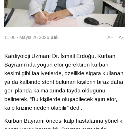
Salı
11:00 - Mayıs 26 2026
A+
A-
Kardiyoloji Uzmanı Dr. İsmail Erdoğu, Kurban
Bayramı’nda yoğun efor gerektiren kurban
kesimi gibi faaliyetlerde, özellikle sigara kullanan
ya da kalbinde stent bulunan kişilerin biraz daha
geri planda kalmalarında fayda olduğunu
belirterek, “Bu kişilerde oluşabilecek aşırı efor,
kalp krizine neden olabilir” dedi.
Kurban Bayramı öncesi kalp hastalarına yönelik