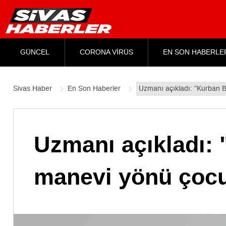
GÜNCEL
CORONA VİRÜS
EN SON HABERLE
Sivas Haber
En Son Haberler
Uzmanı açıkladı: "Kurban B
Uzmanı açıkladı:
manevi yönü çocuk