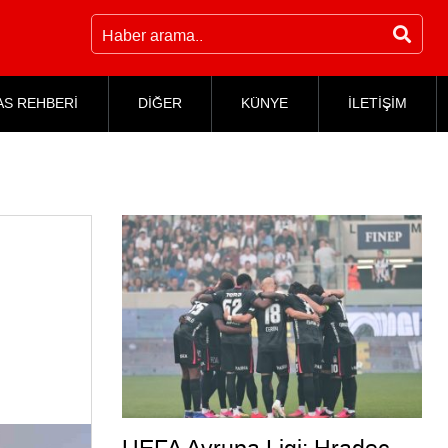
AS REHBERİ
DİĞER
KÜNYE
İLETİŞİM