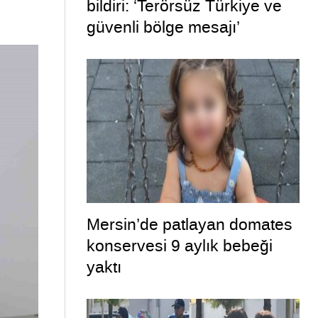
bildiri: ‘Terörsüz Türkiye ve
güvenli bölge mesajı’
Mersin’de patlayan domates
konservesi 9 aylık bebeği
yaktı