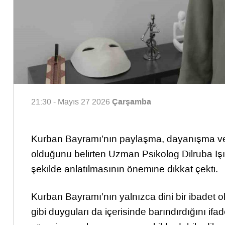
Çarşamba
21:30 - Mayıs 27 2026
Kurban Bayramı’nın paylaşma, dayanışma ve 
olduğunu belirten Uzman Psikolog Dilruba I
şekilde anlatılmasının önemine dikkat çekti.
Kurban Bayramı’nın yalnızca dini bir ibadet 
gibi duyguları da içerisinde barındırdığını i