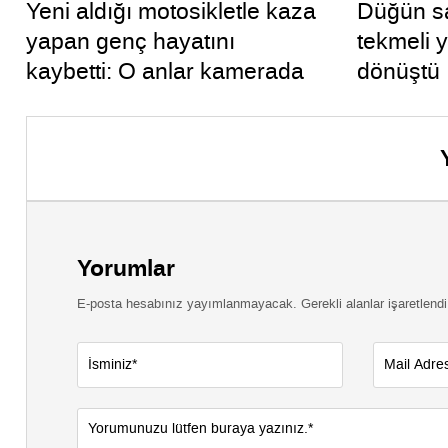
Yeni aldığı motosikletle kaza
Düğün sa
yapan genç hayatını
tekmeli 
kaybetti: O anlar kamerada
dönüştü
Yorumlar
E-posta hesabınız yayımlanmayacak. Gerekli alanlar işaretlendi