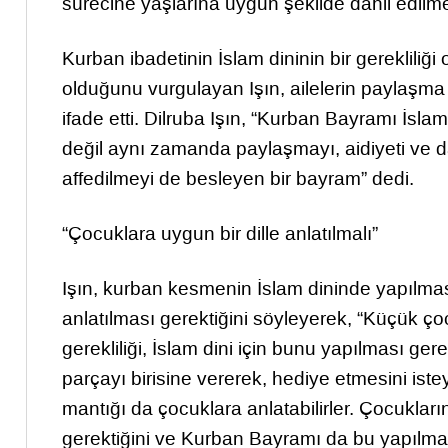
sürecine yaşlarına uygun şekilde dahil edilmes
Kurban ibadetinin İslam dininin bir gereklili
olduğunu vurgulayan Işın, ailelerin paylaşm
ifade etti. Dilruba Işın, “Kurban Bayramı İslam
değil aynı zamanda paylaşmayı, aidiyeti ve d
affedilmeyi de besleyen bir bayram” dedi.
“Çocuklara uygun bir dille anlatılmalı”
Işın, kurban kesmenin İslam dininde yapılması
anlatılması gerektiğini söyleyerek, “Küçük çoc
gerekliliği, İslam dini için bunu yapılması ge
parçayı birisine vererek, hediye etmesini is
mantığı da çocuklara anlatabilirler. Çocukları
gerektiğini ve Kurban Bayramı da bu yapılması