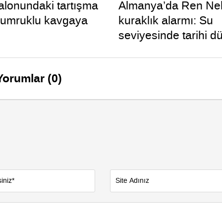
lonundaki tartışma
Almanya’da Ren Neh
yumruklu kavgaya
kuraklık alarmı: Su
seviyesinde tarihi d
yaşandı
Yorumlar (0)