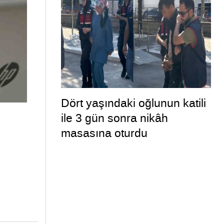
Dört yaşındaki oğlunun katili
ile 3 gün sonra nikâh
masasına oturdu