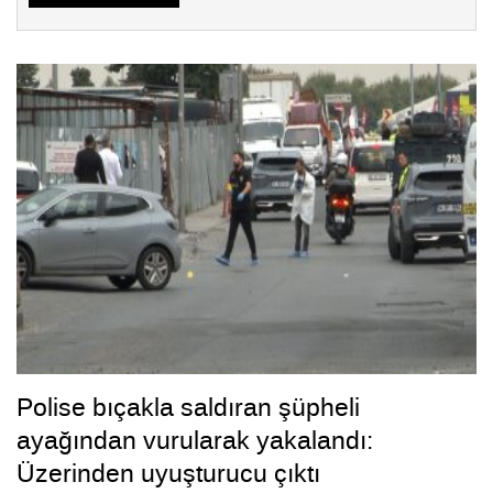
Polise bıçakla saldıran şüpheli
ayağından vurularak yakalandı:
Üzerinden uyuşturucu çıktı