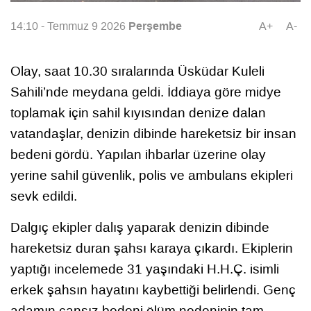
Perşembe
14:10 - Temmuz 9 2026
A+
A-
Olay, saat 10.30 sıralarında Üsküdar Kuleli
Sahili’nde meydana geldi. İddiaya göre midye
toplamak için sahil kıyısından denize dalan
vatandaşlar, denizin dibinde hareketsiz bir insan
bedeni gördü. Yapılan ihbarlar üzerine olay
yerine sahil güvenlik, polis ve ambulans ekipleri
sevk edildi.
Dalgıç ekipler dalış yaparak denizin dibinde
hareketsiz duran şahsı karaya çıkardı. Ekiplerin
yaptığı incelemede 31 yaşındaki H.H.Ç. isimli
erkek şahsın hayatını kaybettiği belirlendi. Genç
adamın cansız bedeni ölüm nedeninin tam