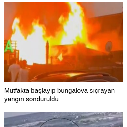
Mutfakta başlayıp bungalova sıçrayan
yangın söndürüldü