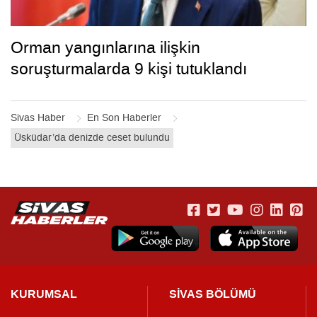
Orman yangınlarına ilişkin
soruşturmalarda 9 kişi tutuklandı
Sivas Haber
En Son Haberler
Üsküdar’da denizde ceset bulundu
KURUMSAL
SİVAS BÖLÜMÜ