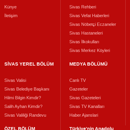
Künye
Sivas Rehberi
İletişim
Sivas Vefat Haberleri
Sivas Nöbetçi Eczaneler
Sivas Hastaneleri
Sivas İlkokulları
Sivas Merkez Köyleri
SİVAS YEREL BÖLÜM
MEDYA BÖLÜMÜ
Sivas Valisi
Canlı TV
Sivas Belediye Başkanı
Gazeteler
Hilmi Bilgin Kimdir?
Sivas Gazeteleri
Salih Ayhan Kimdir?
Sivas TV Kanalları
Sivas Valiliği Randevu
Haber Ajanslari
ÖZEL BÖLÜM
Türkiye'nin Anadolu