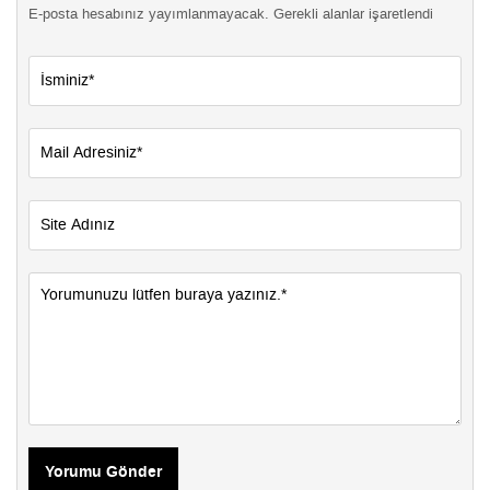
E-posta hesabınız yayımlanmayacak. Gerekli alanlar işaretlendi
Yorumu Gönder