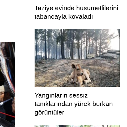
Taziye evinde husumetlilerini
tabancayla kovaladı
Yangınların sessiz
tanıklarından yürek burkan
görüntüler