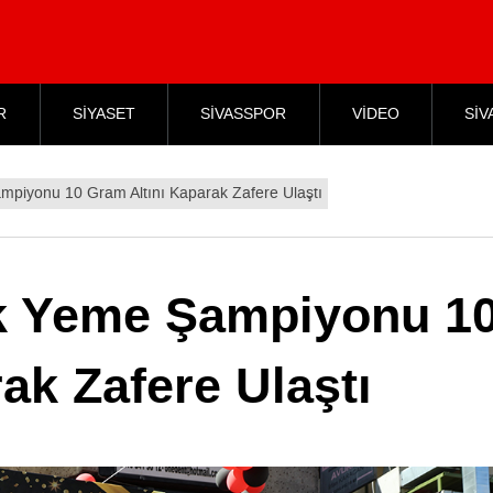
R
SİYASET
SİVASSPOR
VİDEO
SİV
piyonu 10 Gram Altını Kaparak Zafere Ulaştı
k Yeme Şampiyonu 1
ak Zafere Ulaştı