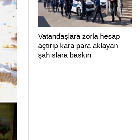
Vatandaşlara zorla hesap
açtırıp kara para aklayan
şahıslara baskın