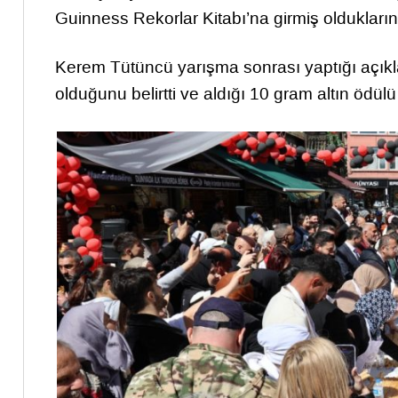
Guinness Rekorlar Kitabı’na girmiş olduklarını 
Kerem Tütüncü yarışma sonrası yaptığı açıkla
olduğunu belirtti ve aldığı 10 gram altın ödülü