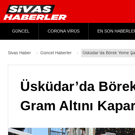
GÜNCEL
CORONA VİRÜS
EN SON HABERLE
Sivas Haber
Güncel Haberler
Üsküdar’da Börek Yeme Şam
Üsküdar’da Böre
Gram Altını Kapar