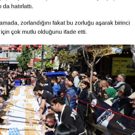
da hatırlattı.
mada, zorlandığını fakat bu zorluğu aşarak birinci
 için çok mutlu olduğunu ifade etti.