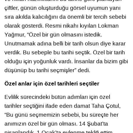
çiftler, günün oluşturduğu görsel uyumun yanı
sıra akılda kalıcılığını da önemli bir tercih sebebi
olarak gösterdi. Resmi nikahı kıyılan Lokman
Yağmur, “Özel bir gün olmasını istedik.
Unutmamak adına belli bir tarih olsun diye karar
verdik. Bu sebeple bu tarihi seçtik. Özel bir tarih
olduğu için yoğunluk vardı. İnsanlar da bizim gibi
düşünüp bu tarihi seçmişler” dedi.
Özel anlar için özel tarihleri seçtiler
Evlilik sürecindeki bütün adımları için özel
tarihler seçtiğini ifade eden damat Taha Çotul,
“Bu günü seçmemizin sebebi, bu süreçte her
anımızın özel bir gün olması. 14 Şubat’ta
nişanlandık, 1 Ocak’ta evlenme teklifi ettim.