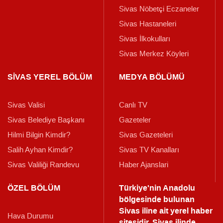
Sivas Nöbetçi Eczaneler
Sivas Hastaneleri
Sivas İlkokulları
Sivas Merkez Köyleri
SİVAS YEREL BÖLÜM
MEDYA BÖLÜMÜ
Sivas Valisi
Canlı TV
Sivas Belediye Başkanı
Gazeteler
Hilmi Bilgin Kimdir?
Sivas Gazeteleri
Salih Ayhan Kimdir?
Sivas TV Kanalları
Sivas Valiliği Randevu
Haber Ajanslari
ÖZEL BÖLÜM
Türkiye'nin Anadolu
bölgesinde bulunan
Sivas iline ait yerel haber
Hava Durumu
sitesidir. Sivas ilinde