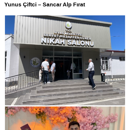
Yunus Çiftci – Sancar Alp Fırat