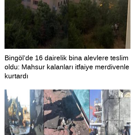
Bingöl’de 16 dairelik bina alevlere teslim
oldu: Mahsur kalanları itfaiye merdivenle
kurtardı