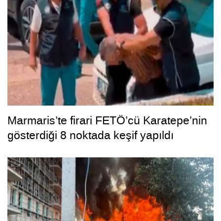
Marmaris’te firari FETÖ’cü Karatepe’nin
gösterdiği 8 noktada keşif yapıldı