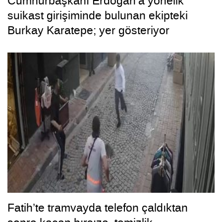
Cumhurbaşkanı Erdoğan’a yönelik
suikast girişiminde bulunan ekipteki
Burkay Karatepe; yer gösteriyor
Fatih’te tramvayda telefon çaldıktan