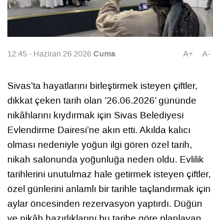
Cuma
12:45 - Haziran 26 2026
A+
A-
Sivas’ta hayatlarını birleştirmek isteyen çiftler,
dikkat çeken tarih olan ’26.06.2026’ gününde
nikâhlarını kıydırmak için Sivas Belediyesi
Evlendirme Dairesi’ne akın etti. Akılda kalıcı
olması nedeniyle yoğun ilgi gören özel tarih,
nikah salonunda yoğunluğa neden oldu. Evlilik
tarihlerini unutulmaz hale getirmek isteyen çiftler,
özel günlerini anlamlı bir tarihle taçlandırmak için
aylar öncesinden rezervasyon yaptırdı. Düğün
ve nikâh hazırlıklarını bu tarihe göre planlayan