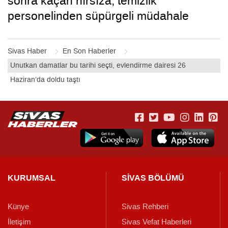
sonra kaçan hırsıza, temizlik
personelinden süpürgeli müdahale
kamerada
Sivas Haber
En Son Haberler
Unutkan damatlar bu tarihi seçti, evlendirme dairesi 26
Haziran’da doldu taştı
KURUMSAL
SİVAS BÖLÜMÜ
Künye
Sivas Rehberi
İletişim
Sivas Vefat Haberleri