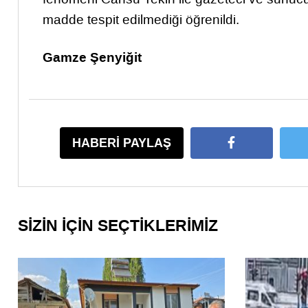
madde tespit edilmediği öğrenildi.
Gamze Şenyiğit
HABERİ PAYLAŞ
SİZİN İÇİN SEÇTİKLERİMİZ