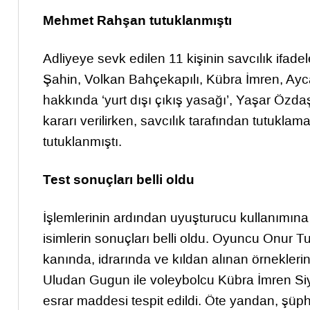
Mehmet Rahşan tutuklanmıştı
Adliyeye sevk edilen 11 kişinin savcılık ifad
Şahin, Volkan Bahçekapılı, Kübra İmren, Ay
hakkında ‘yurt dışı çıkış yasağı’, Yaşar Özdaş
kararı verilirken, savcılık tarafından tutukl
tutuklanmıştı.
Test sonuçları belli oldu
İşlemlerinin ardından uyuşturucu kullanımına
isimlerin sonuçları belli oldu. Oyuncu Onur 
kanında, idrarında ve kıldan alınan örnekleri
Uludan Gugun ile voleybolcu Kübra İmren Siya
esrar maddesi tespit edildi. Öte yandan, şüp