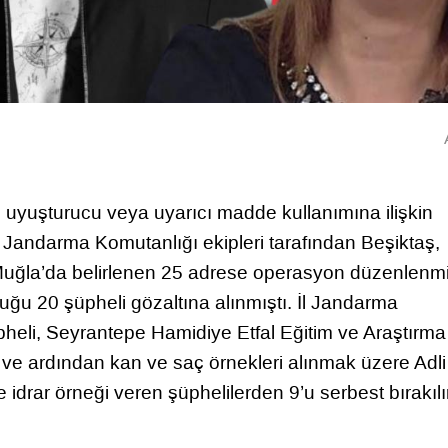
 uyuşturucu veya uyarıcı madde kullanımına ilişkin
 Jandarma Komutanlığı ekipleri tarafından Beşiktaş,
Muğla’da belirlenen 25 adrese operasyon düzenlenmiş
uğu 20 şüpheli gözaltına alınmıştı. İl Jandarma
eli, Seyrantepe Hamidiye Etfal Eğitim ve Araştırma
 ve ardından kan ve saç örnekleri alınmak üzere Adli
 idrar örneği veren şüphelilerden 9’u serbest bırakılı