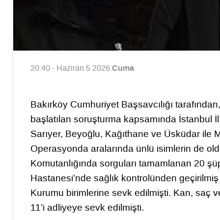
Cuma
20:40 - Haziran 5 2026
Bakırköy Cumhuriyet Başsavcılığı tarafından,
başlatılan soruşturma kapsamında İstanbul İl
Sarıyer, Beyoğlu, Kağıthane ve Üsküdar ile 
Operasyonda aralarında ünlü isimlerin de old
Komutanlığında sorguları tamamlanan 20 şüph
Hastanesi’nde sağlık kontrolünden geçirilmiş
Kurumu birimlerine sevk edilmişti. Kan, saç ve
11’i adliyeye sevk edilmişti.