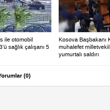
 ile otomobil
Kosova Başbakanı K
 3’ü sağlık çalışanı 5
muhalefet milletveki
yumurtalı saldırı
Yorumlar (0)