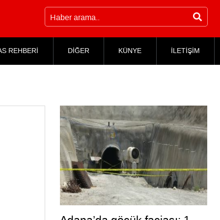
AS REHBERİ
DİĞER
KÜNYE
İLETİŞİM