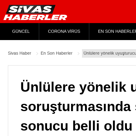
GÜNCEL
CORONA VİRÜS
EN SON HABERLE
Sivas Haber
En Son Haberler
Ünlülere yönelik uyuşturucu
Ünlülere yönelik 
soruşturmasında ş
sonucu belli oldu