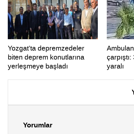
Yozgat’ta depremzedeler
Ambulans
biten deprem konutlarına
çarpıştı:
yerleşmeye başladı
yaralı
Yorumlar