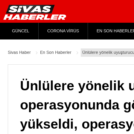
GÜNCEL
CORONA VİRÜS
EN SON HABERLE
Sivas Haber
En Son Haberler
Ünlülere yönelik uyuşturuc
Ünlülere yönelik 
operasyonunda göz
yükseldi, operasy