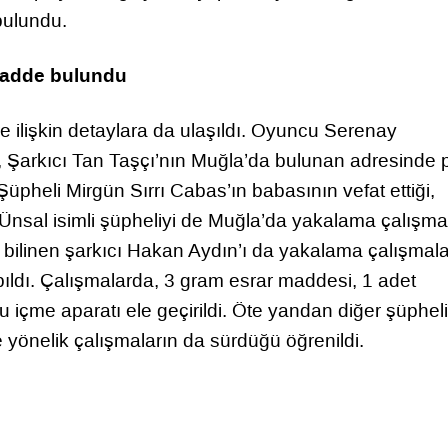
bulundu.
madde bulundu
ere ilişkin detaylara da ulaşıldı. Oyuncu Serenay
n, Şarkıcı Tan Taşçı’nın Muğla’da bulunan adresinde p
 Şüpheli Mirgün Sırrı Cabas’ın babasının vefat ettiği,
n Ünsal isimli şüpheliyi de Muğla’da yakalama çalışma
 bilinen şarkıcı Hakan Aydın’ı da yakalama çalışmala
ldı. Çalışmalarda, 3 gram esrar maddesi, 1 adet
içme aparatı ele geçirildi. Öte yandan diğer şüpheli
önelik çalışmaların da sürdüğü öğrenildi.