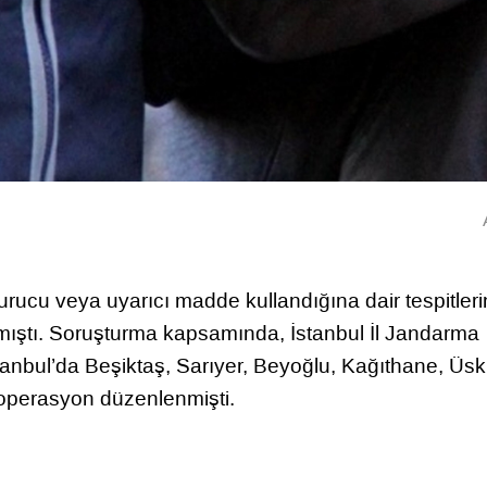
rucu veya uyarıcı madde kullandığına dair tespitleri
ılmıştı. Soruşturma kapsamında, İstanbul İl Jandarma
tanbul’da Beşiktaş, Sarıyer, Beyoğlu, Kağıthane, Üs
 operasyon düzenlenmişti.