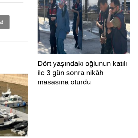
Dört yaşındaki oğlunun katili
ile 3 gün sonra nikâh
masasına oturdu