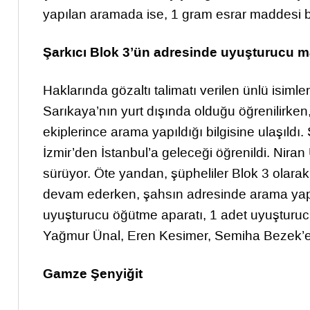
yapılan aramada ise, 1 gram esrar maddesi 
Şarkıcı Blok 3’ün adresinde uyuşturucu 
Haklarında gözaltı talimatı verilen ünlü isiml
Sarıkaya’nın yurt dışında olduğu öğrenilirke
ekiplerince arama yapıldığı bilgisine ulaşıldı.
İzmir’den İstanbul’a geleceği öğrenildi. Nira
sürüyor. Öte yandan, şüpheliler Blok 3 olarak
devam ederken, şahsın adresinde arama yapı
uyuşturucu öğütme aparatı, 1 adet uyuşturucu 
Yağmur Ünal, Eren Kesimer, Semiha Bezek’e y
Gamze Şenyiğit