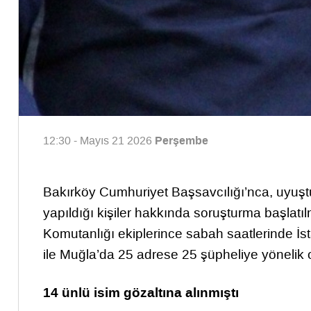
Perşembe
12:30 - Mayıs 21 2026
Bakırköy Cumhuriyet Başsavcılığı’nca, uyuştu
yapıldığı kişiler hakkında soruşturma başlat
Komutanlığı ekiplerince sabah saatlerinde İs
ile Muğla’da 25 adrese 25 şüpheliye yönelik
14 ünlü isim gözaltına alınmıştı