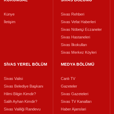
Künye
Sivas Rehberi
İletişim
Sivas Vefat Haberleri
Sivas Nöbetçi Eczaneler
Sivas Hastaneleri
Sivas İlkokulları
Sivas Merkez Köyleri
SİVAS YEREL BÖLÜM
MEDYA BÖLÜMÜ
Sivas Valisi
Canlı TV
Sivas Belediye Başkanı
Gazeteler
Hilmi Bilgin Kimdir?
Sivas Gazeteleri
Salih Ayhan Kimdir?
Sivas TV Kanalları
Sivas Valiliği Randevu
Haber Ajanslari