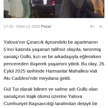
Pazar
17:15 - Ekim 12 2025
A+
A-
Yalova’nın Çınarcık ilçesindeki bir apartmanın
5’inci katında yaşanan talihsiz olayda, tanınmış
sanatçı Güllü, kızı ve bir arkadaşıyla eğlenirken
pencereden düşerek yaşamını yitirdi. Bu olay, 26
Eylül 2025 tarihinde Harmanlar Mahallesi Vali
Akı Caddesi’nde meydana geldi.
Gül Tut olarak bilinen ve sahne adı Güllü olan
sanatçının trajik ölümü üzerine Yalova
Cumhuriyet Başsavcılığı tarafından detaylı bir