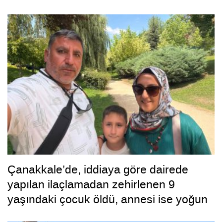
Çanakkale’de, iddiaya göre dairede
yapılan ilaçlamadan zehirlenen 9
yaşındaki çocuk öldü, annesi ise yoğun
bakımda