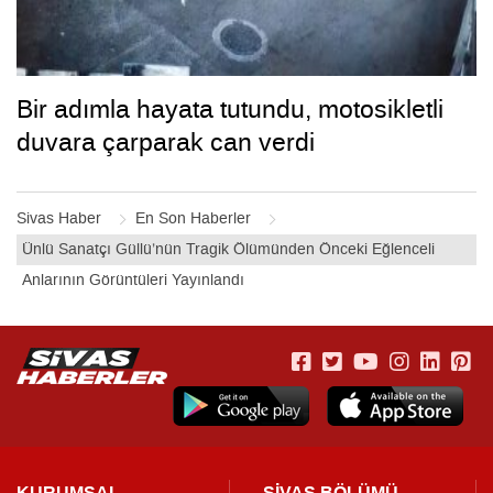
Bir adımla hayata tutundu, motosikletli
duvara çarparak can verdi
Sivas Haber
En Son Haberler
Ünlü Sanatçı Güllü’nün Tragik Ölümünden Önceki Eğlenceli
Anlarının Görüntüleri Yayınlandı
KURUMSAL
SİVAS BÖLÜMÜ