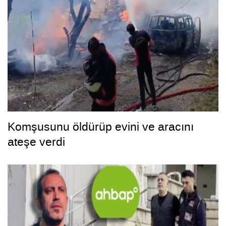
Komşusunu öldürüp evini ve aracını
ateşe verdi