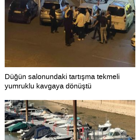
Düğün salonundaki tartışma tekmeli
yumruklu kavgaya dönüştü