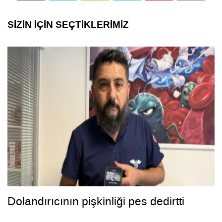
SİZİN İÇİN SEÇTİKLERİMİZ
Dolandırıcının pişkinliği pes dedirtti