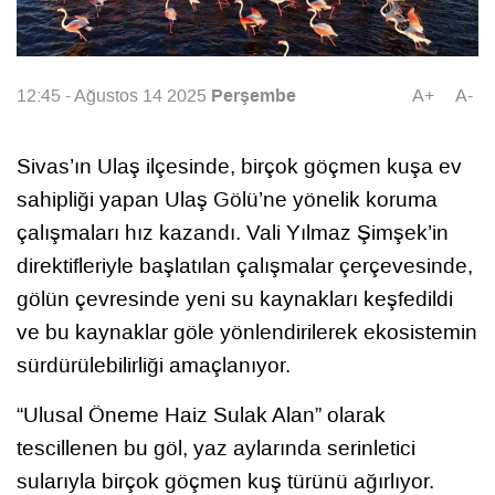
Perşembe
12:45 - Ağustos 14 2025
A+
A-
Sivas’ın Ulaş ilçesinde, birçok göçmen kuşa ev
sahipliği yapan Ulaş Gölü’ne yönelik koruma
çalışmaları hız kazandı. Vali Yılmaz Şimşek’in
direktifleriyle başlatılan çalışmalar çerçevesinde,
gölün çevresinde yeni su kaynakları keşfedildi
ve bu kaynaklar göle yönlendirilerek ekosistemin
sürdürülebilirliği amaçlanıyor.
“Ulusal Öneme Haiz Sulak Alan” olarak
tescillenen bu göl, yaz aylarında serinletici
sularıyla birçok göçmen kuş türünü ağırlıyor.