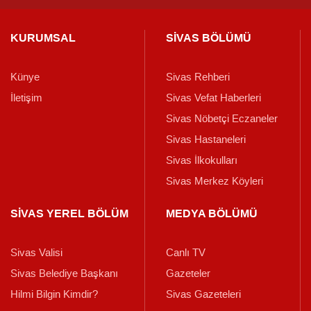
KURUMSAL
SİVAS BÖLÜMÜ
Künye
Sivas Rehberi
İletişim
Sivas Vefat Haberleri
Sivas Nöbetçi Eczaneler
Sivas Hastaneleri
Sivas İlkokulları
Sivas Merkez Köyleri
SİVAS YEREL BÖLÜM
MEDYA BÖLÜMÜ
Sivas Valisi
Canlı TV
Sivas Belediye Başkanı
Gazeteler
Hilmi Bilgin Kimdir?
Sivas Gazeteleri