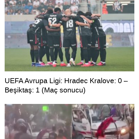
UEFA Avrupa Ligi: Hradec Kralove: 0 –
Beşiktaş: 1 (Maç sonucu)