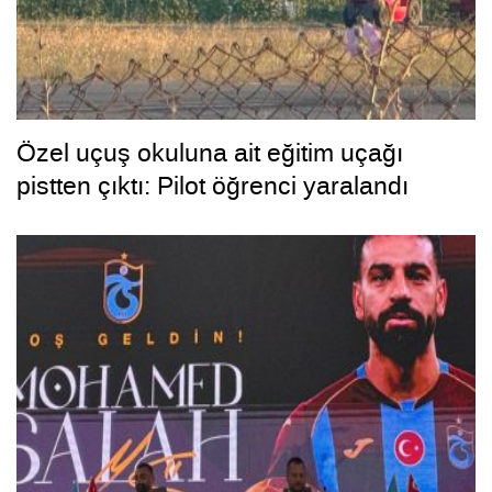
Özel uçuş okuluna ait eğitim uçağı
pistten çıktı: Pilot öğrenci yaralandı