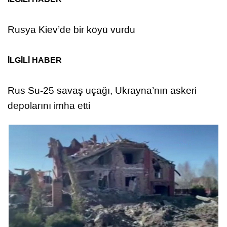
Rusya Kiev’de bir köyü vurdu
İLGİLİ HABER
Rus Su-25 savaş uçağı, Ukrayna’nın askeri
depolarını imha etti