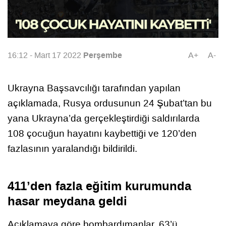
Perşembe
16:12 - Mart 17 2022
A+
A-
Ukrayna Başsavcılığı tarafından yapılan
açıklamada, Rusya ordusunun 24 Şubat’tan bu
yana Ukrayna’da gerçekleştirdiği saldırılarda
108 çocuğun hayatını kaybettiği ve 120’den
fazlasının yaralandığı bildirildi.
411’den fazla eğitim kurumunda
hasar meydana geldi
Açıklamaya göre bombardımanlar, 63’ü