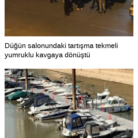
Düğün salonundaki tartışma tekmeli
yumruklu kavgaya dönüştü