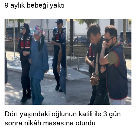
9 aylık bebeği yaktı
Dört yaşındaki oğlunun katili ile 3 gün
sonra nikâh masasına oturdu