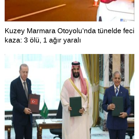
Kuzey Marmara Otoyolu’nda tünelde feci
kaza: 3 ölü, 1 ağır yaralı