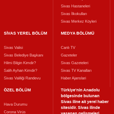
Sivas Hastaneleri
Sivas İlkokulları
Sivas Merkez Köyleri
SİVAS YEREL BÖLÜM
MEDYA BÖLÜMÜ
Sivas Valisi
Canlı TV
Sivas Belediye Başkanı
Gazeteler
Hilmi Bilgin Kimdir?
Sivas Gazeteleri
Salih Ayhan Kimdir?
Sivas TV Kanalları
Sivas Valiliği Randevu
Haber Ajanslari
ÖZEL BÖLÜM
Türkiye'nin Anadolu
bölgesinde bulunan
Sivas iline ait yerel haber
Hava Durumu
sitesidir. Sivas ilinde
Corona Virüs
yaşanan gelişmeleri