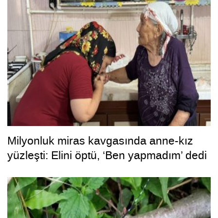
Milyonluk miras kavgasında anne-kız
yüzleşti: Elini öptü, ‘Ben yapmadım’ dedi