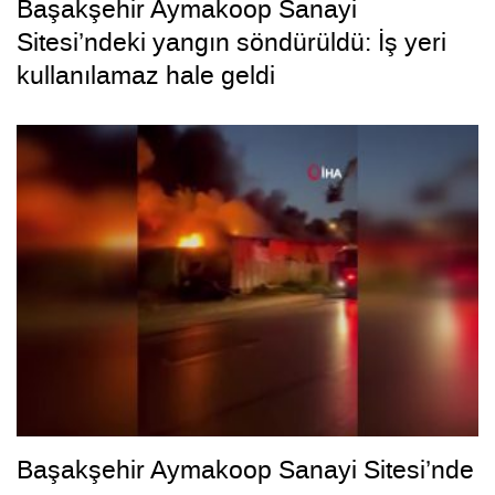
Başakşehir Aymakoop Sanayi
Sitesi’ndeki yangın söndürüldü: İş yeri
kullanılamaz hale geldi
Başakşehir Aymakoop Sanayi Sitesi’nde